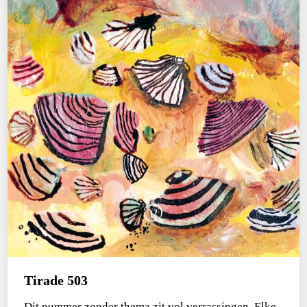
Tirade 503
Dit nummer zonder thema zit vol verrassingen. Elke