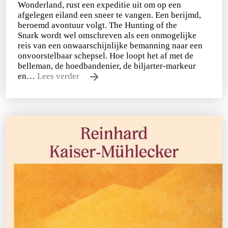
Wonderland, rust een expeditie uit om op een
afgelegen eiland een sneer te vangen. Een berijmd,
beroemd avontuur volgt. The Hunting of the
Snark wordt wel omschreven als een onmogelijke
reis van een onwaarschijnlijke bemanning naar een
onvoorstelbaar schepsel. Hoe loopt het af met de
belleman, de hoedbandenier, de biljarter-markeur
en…
Lees verder
Lewis Carroll
De klopjacht op de sneer