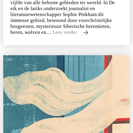
vijfde van alle beboste gebieden ter wereld. In De
eik en de lariks onderzoekt journalist en
literatuurwetenschapper Sophie Pinkham dit
immense gebied, bewoond door voorchristelijke
bosgeesten, mysterieuze Siberische heremieten,
beren, wolven en…
Lees verder
Sophie Pinkham