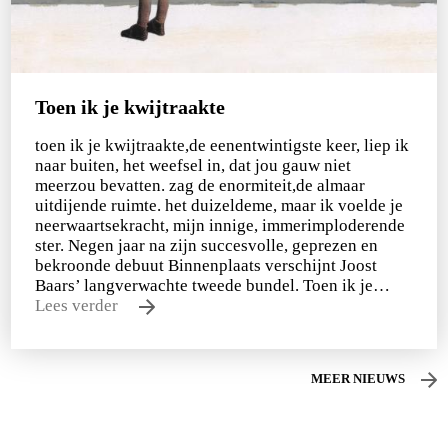
Toen ik je kwijtraakte
toen ik je kwijtraakte,de eenentwintigste keer, liep ik
naar buiten, het weefsel in, dat jou gauw niet
meerzou bevatten. zag de enormiteit,de almaar
uitdijende ruimte. het duizeldeme, maar ik voelde je
neerwaartsekracht, mijn innige, immerimploderende
ster. Negen jaar na zijn succesvolle, geprezen en
bekroonde debuut Binnenplaats verschijnt Joost
Baars’ langverwachte tweede bundel. Toen ik je…
Lees verder
MEER NIEUWS