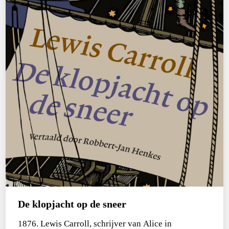
€
15,00
BESTEL
De klopjacht op de sneer
1876. Lewis Carroll, schrijver van Alice in