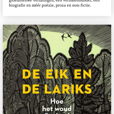
gloednieuwe vertalingen, een verhalenbundel, een
biografie en méér poëzie, proza en non-fictie.