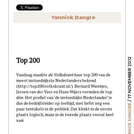
Yannick Dangre
Top 200
/ 17 NOVEMBER 2012
Vandaag maakte
de Volkskrant
haar top 200 van de
meest invloedrijkste Nederlanders bekend
(http://top200.volkskrant.nl/). Bernard Wientjes,
Jeroen van der Veer en Hans Wijers vormden de top
drie. Het profiel van ‘de invloedrijke Nederlander’ is
dus de bedrijfsleider op leeftijd, met liefst nog een
YANNICK DANGRE
paar tentakels in de politiek. Dat klinkt in de eerste
plaats logisch, maar in de tweede plaats vooral heel
saai.