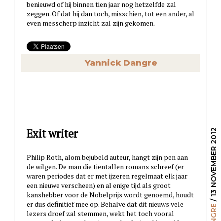
benieuwd of hij binnen tien jaar nog hetzelfde zal
zeggen. Of dat hij dan toch, misschien, tot een ander, al
even messcherp inzicht zal zijn gekomen.
Yannick Dangre
Exit writer
/ 13 NOVEMBER 2012
Philip Roth, alom bejubeld auteur, hangt zijn pen aan
de wilgen. De man die tientallen romans schreef (er
waren periodes dat er met ijzeren regelmaat elk jaar
een nieuwe verscheen) en al enige tijd als groot
kanshebber voor de Nobelprijs wordt genoemd, houdt
er dus definitief mee op. Behalve dat dit nieuws vele
lezers droef zal stemmen, wekt het toch vooral