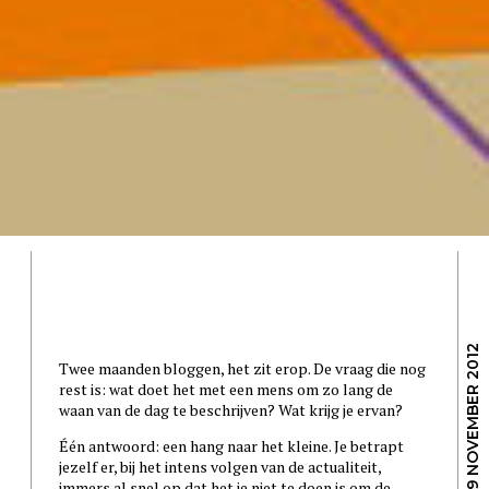
/ 19 NOVEMBER 2012
Twee maanden bloggen, het zit erop. De vraag die nog
rest is: wat doet het met een mens om zo lang de
waan van de dag te beschrijven? Wat krijg je ervan?
Één antwoord: een hang naar het kleine. Je betrapt
jezelf er, bij het intens volgen van de actualiteit,
immers al snel op dat het je niet te doen is om de