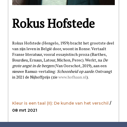
Rokus Hofstede
Rokus Hofstede (Hengelo, 1959) bracht het grootste deel
van zijn leven in België door, woont in Ronse. Vertaalt
Franse literatuur, vooral essayistisch proza (Barthes,
Bourdieu, Ernaux, Latour, Michon, Perec). Werkt, na
De
grote angst in de bergen
(Van Oorschot, 2019), aan een
nieuwe Ramuz-vertaling:
Schoonheid op aarde
. Ontvangt
in 2021 de Nijhoffprijs (zie
www.hofhaan.nl
).
Kleur is een taal (II): De kunde van het verschil
/
08 mrt 2021