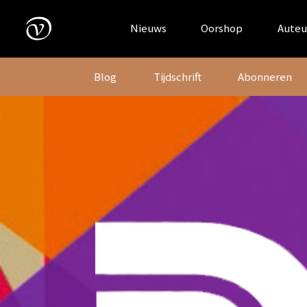
Skip
to
Nieuws
Oorshop
Auteu
content
Blog
Tijdschrift
Abonneren