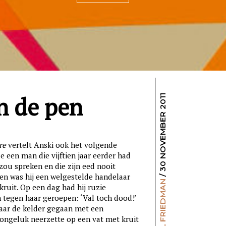
n de pen
/ 30 NOVEMBER 2011
re
vertelt Anski ook het volgende
e een man die vijftien jaar eerder had
zou spreken en die zijn eed nooit
den was hij een welgestelde handelaar
CARL FRIEDMAN
ruit. Op een dag had hij ruzie
 tegen haar geroepen: ‘Val toch dood!’
naar de kelder gegaan met een
 ongeluk neerzette op een vat met kruit