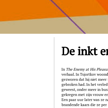
De inkt e
In
The Enemy at His Pleasu
verhaal. In Tsjortkov woond
gezworen dat hij niet meer 
gebroken had. In het verle
geweest, onder meer in busk
gekregen met zijn vrouw en
Een paar uur later was ze 
brandende kaars die ze per