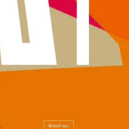
Bestel nu!