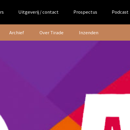
rs
Uitgeverij / contact
Prospectus
Podcast
Archief
Over Tirade
Inzenden