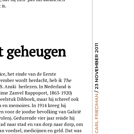
 is.
et geheugen
/ 23 NOVEMBER 2011
ce, het einde van de Eerste
vember wordt herdacht, heb ik
The
. Anski herlezen. In Nederland is
oime Zanvel Rappoport, 1863-1920)
CARL FRIEDMAN
neelstuk Dibboek, maar hij schreef ook
 en memoires. In 1914 kreeg hij
n voor de joodse bevolking van Galicië
olen). Gedurende vier jaar reisde hij
tad naar stad en van dorp naar dorp, om
an voedsel, medicijnen en geld. Dat was