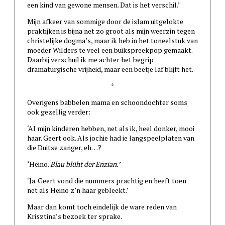
een kind van gewone mensen. Dat is het verschil.’
Mijn afkeer van sommige door de islam uitgelokte
praktijken is bijna net zo groot als mijn weerzin tegen
christelijke dogma’s, maar ik heb in het toneelstuk van
moeder Wilders te veel een buikspreekpop gemaakt.
Daarbij verschuil ik me achter het begrip
dramaturgische vrijheid, maar een beetje laf blijft het.
*
Overigens babbelen mama en schoondochter soms
ook gezellig verder:
‘Al mijn kinderen hebben, net als ik, heel donker, mooi
haar. Geert ook. Als jochie had ie langspeelplaten van
die Duitse zanger, eh…?
‘Heino.
Blau blüht der Enzian.’
‘Ja. Geert vond die nummers prachtig en heeft toen
net als Heino z’n haar gebleekt.’
Maar dan komt toch eindelijk de ware reden van
Krisztina’s bezoek ter sprake.