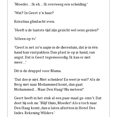
‘Moeder… Ik eh… Ik overweeg een scheiding.’
‘Wat? In Geert z’n haar?
Krisztina glimlacht even.
‘Heeft u de laatste tijd zijn gezicht wel eens gezien?’
‘Alleen op tv.’
’Geert is net zo’n aapje in de dierentuin, dat je in één
hand kan vastpakken. Dan plast ie op je hand, van
angst. Dat is Geert tegenwoordig. Ik kan er niet
meer…’
Dit is de druppel voor Mama.
’Dat doe je niet. Niet scheiden! En weet je wat? Als de
Berg niet naar Mohammed komt, dan gaat
Mohammed… Naar Den Haag! Nu meteen!’
Geert heeft in het stuk al een paar maal ge-sms’t. Dat
doet hij ook nu: ‘Blijf thuis, Moeder! Als u toch naar
Den Haag komt, dan u laten afzetten in Hotel Des
Indes. Rekening Wilders.’