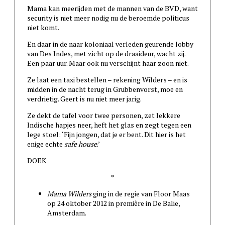
Mama kan meerijden met de mannen van de BVD, want
security is niet meer nodig nu de beroemde politicus
niet komt.
En daar in de naar koloniaal verleden geurende lobby
van Des Indes, met zicht op de draaideur, wacht zij.
Een paar uur. Maar ook nu verschijnt haar zoon niet.
Ze laat een taxi bestellen – rekening Wilders – en is
midden in de nacht terug in Grubbenvorst, moe en
verdrietig. Geert is nu niet meer jarig.
Ze dekt de tafel voor twee personen, zet lekkere
Indische hapjes neer, heft het glas en zegt tegen een
lege stoel: ‘Fijn jongen, dat je er bent. Dit hier is het
enige echte
safe house
.’
DOEK
*
Mama Wilders
ging in de regie van Floor Maas
op 24 oktober 2012 in première in De Balie,
Amsterdam.