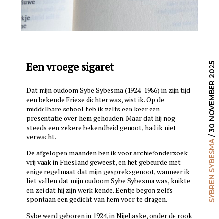
Een vroege sigaret
/ 30 NOVEMBER 2025
Dat mijn oudoom Sybe Sybesma (1924-1986) in zijn tijd
een bekende Friese dichter was, wist ik. Op de
middelbare school heb ik zelfs een keer een
presentatie over hem gehouden. Maar dat hij nog
steeds een zekere bekendheid genoot, had ik niet
verwacht.
SYBREN SYBESMA
De afgelopen maanden ben ik voor archiefonderzoek
vrij vaak in Friesland geweest, en het gebeurde met
enige regelmaat dat mijn gespreksgenoot, wanneer ik
liet vallen dat mijn oudoom Sybe Sybesma was, knikte
en zei dat hij zijn werk kende. Eentje begon zelfs
spontaan een gedicht van hem voor te dragen.
Sybe werd geboren in 1924, in Nijehaske, onder de rook