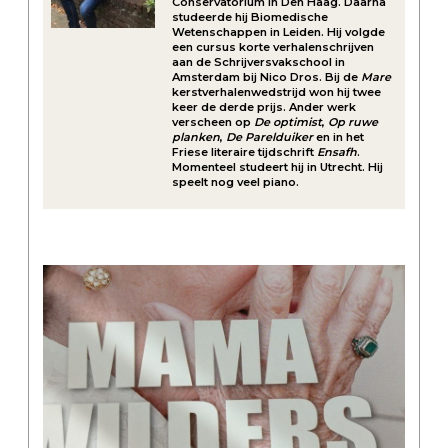
Conservatorium in Den Haag. Daarna
studeerde hij Biomedische
Wetenschappen in Leiden. Hij volgde
een cursus korte verhalenschrijven
aan de Schrijversvakschool in
Amsterdam bij Nico Dros. Bij de
Mare
kerstverhalenwedstrijd won hij twee
keer de derde prijs. Ander werk
verscheen op
De optimist
,
Op ruwe
planken
,
De Parelduiker
en in het
Friese literaire tijdschrift
Ensafh
.
Momenteel studeert hij in Utrecht. Hij
speelt nog veel piano.