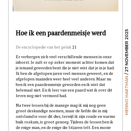
Hoe ik een paardenmeisje werd
/ 27 NOVEMBER 2025
De encyclopedie van het geluk
21
Er verbergen zich veel verschillende mensen in onze
inborst. Je zult er op zeker moment achter komen dat
je iemand geworden bent die je niet wist dat je in je had.
Ik ben de afgelopen jaren veel mensen geweest, en de
MENNO HARTMAN
afgelopen maanden weer heel veel anderen. Maar nu
ben ik een paardenmeisje geworden en ik wist dat
helemaal niet. En ik leer van een paard wat ik over dit
leven nog niet vermoed had.
Na twee lessen bij de manege mag ik mij nog geen
groot deskundige noemen, maar de liefde die in mij
ontvlamd is voor dit dier, terwijl ik zijn ronde en warme
buik roskam, is groot genoeg. Tijdens de lessen ben ik
de enige man, en de enige die 54 jaren telt. Een mooie