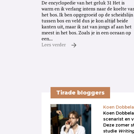
De encyclopedie van het geluk 31 Het is
warm en ik verlang intens naar de koelte va
het bos. Ik ben opgegroeid op de scheidslijn
tussen bos en veld dus je kon altijd beide
kanten uit, maar ik zat van jongs af aan het
meest in het bos. Zoals je in een oceaan op
een...
Lees verder
Tirade bloggers
Koen Dobbela
Koen Dobbelaer
scenarist en 
Deze zomer st
studie
Writin