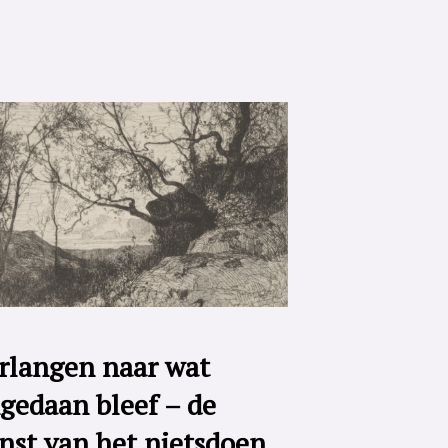
rlangen naar wat
gedaan bleef – de
nst van het nietsdoen