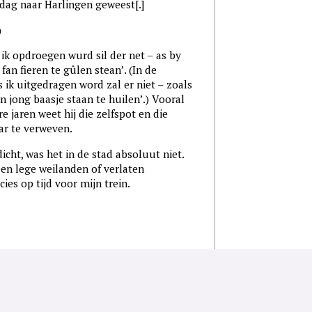
 naar Harlingen geweest[.]
)
 ik opdroegen wurd sil der net – as by
 fan fieren te gûlen stean’. (In de
s ik uitgedragen word zal er niet – zoals
n jong baasje staan te huilen’.) Vooral
re jaren weet hij die zelfspot en die
ar te verweven.
icht, was het in de stad absoluut niet.
geen lege weilanden of verlaten
cies op tijd voor mijn trein.