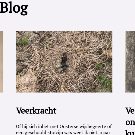
 Blog
Veerkracht
Ve
on
Of hij zich inliet met Oosterse wijsbegeerte of
ku
een geschoold stoïcijn was weet ik niet, maar