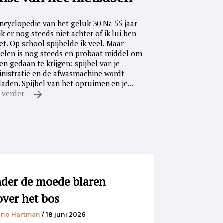
ncyclopedie van het geluk 30 Na 55 jaar
ik er nog steeds niet achter of ik lui ben
iet. Op school spijbelde ik veel. Maar
belen is nog steeds en probaat middel om
en gedaan te krijgen: spijbel van je
nistratie en de afwasmachine wordt
laden. Spijbel van het opruimen en je...
 verder
der de moede blaren
over het bos
no Hartman
/ 18 juni 2026