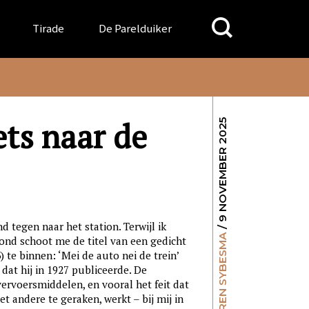
Search
Tirade
De Parelduiker
for:
ets naar de
/ 9 NOVEMBER 2025
d tegen naar het station. Terwijl ik
SYBREN SYBESMA
nd schoot me de titel van een gedicht
te binnen: ‘Mei de auto nei de trein’
 dat hij in 1927 publiceerde. De
ervoersmiddelen, en vooral het feit dat
et andere te geraken, werkt – bij mij in