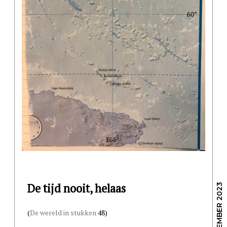
De tijd nooit, helaas
/ 29 DECEMBER 2023
(
De wereld in stukken
48)