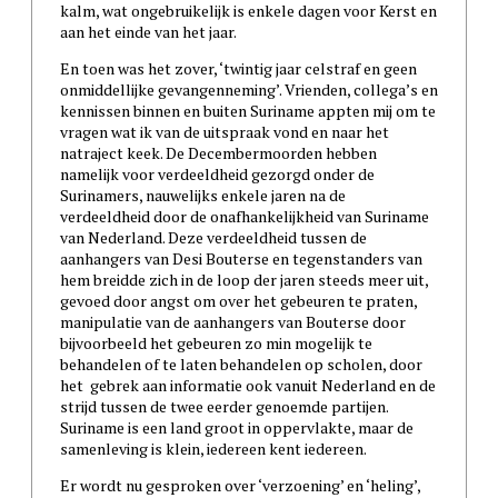
kalm, wat ongebruikelijk is enkele dagen voor Kerst en
aan het einde van het jaar.
En toen was het zover, ‘twintig jaar celstraf en geen
onmiddellijke gevangenneming’. Vrienden, collega’s en
kennissen binnen en buiten Suriname appten mij om te
vragen wat ik van de uitspraak vond en naar het
natraject keek. De Decembermoorden hebben
namelijk voor verdeeldheid gezorgd onder de
Surinamers, nauwelijks enkele jaren na de
verdeeldheid door de onafhankelijkheid van Suriname
van Nederland. Deze verdeeldheid tussen de
aanhangers van Desi Bouterse en tegenstanders van
hem breidde zich in de loop der jaren steeds meer uit,
gevoed door angst om over het gebeuren te praten,
manipulatie van de aanhangers van Bouterse door
bijvoorbeeld het gebeuren zo min mogelijk te
behandelen of te laten behandelen op scholen, door
het gebrek aan informatie ook vanuit Nederland en de
strijd tussen de twee eerder genoemde partijen.
Suriname is een land groot in oppervlakte, maar de
samenleving is klein, iedereen kent iedereen.
Er wordt nu gesproken over ‘verzoening’ en ‘heling’,