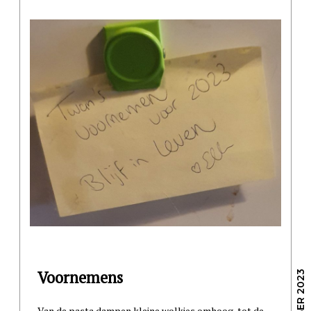
Voornemens
Van de pasta dampen kleine wolkjes omhoog, tot de