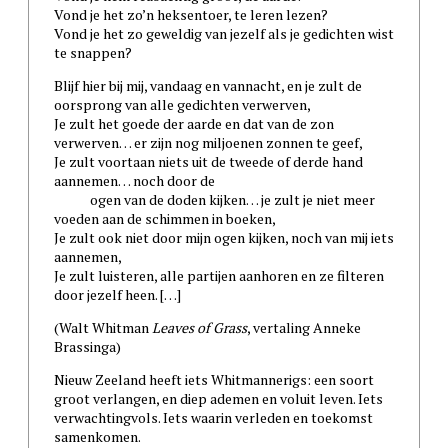
Vond je het zo’n heksentoer, te leren lezen?
Vond je het zo geweldig van jezelf als je gedichten wist
te snappen?
Blijf hier bij mij, vandaag en vannacht, en je zult de
oorsprong van alle gedichten verwerven,
Je zult het goede der aarde en dat van de zon
verwerven… er zijn nog miljoenen zonnen te geef,
Je zult voortaan niets uit de tweede of derde hand
aannemen… noch door de
ogen van de doden kijken… je zult je niet meer
voeden aan de schimmen in boeken,
Je zult ook niet door mijn ogen kijken, noch van mij iets
aannemen,
Je zult luisteren, alle partijen aanhoren en ze filteren
door jezelf heen. […]
(Walt Whitman
Leaves of Grass
, vertaling Anneke
Brassinga)
Nieuw Zeeland heeft iets Whitmannerigs: een soort
groot verlangen, en diep ademen en voluit leven. Iets
verwachtingvols. Iets waarin verleden en toekomst
samenkomen.