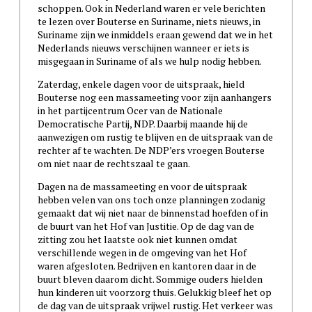
schoppen. Ook in Nederland waren er vele berichten
te lezen over Bouterse en Suriname, niets nieuws, in
Suriname zijn we inmiddels eraan gewend dat we in het
Nederlands nieuws verschijnen wanneer er iets is
misgegaan in Suriname of als we hulp nodig hebben.
Zaterdag, enkele dagen voor de uitspraak, hield
Bouterse nog een massameeting voor zijn aanhangers
in het partijcentrum Ocer van de Nationale
Democratische Partij, NDP. Daarbij maande hij de
aanwezigen om rustig te blijven en de uitspraak van de
rechter af te wachten. De NDP’ers vroegen Bouterse
om niet naar de rechtszaal te gaan.
Dagen na de massameeting en voor de uitspraak
hebben velen van ons toch onze planningen zodanig
gemaakt dat wij niet naar de binnenstad hoefden of in
de buurt van het Hof van Justitie. Op de dag van de
zitting zou het laatste ook niet kunnen omdat
verschillende wegen in de omgeving van het Hof
waren afgesloten. Bedrijven en kantoren daar in de
buurt bleven daarom dicht. Sommige ouders hielden
hun kinderen uit voorzorg thuis. Gelukkig bleef het op
de dag van de uitspraak vrijwel rustig. Het verkeer was