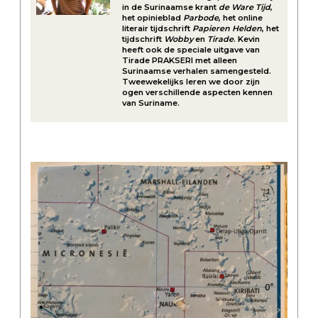
in de Surinaamse krant
de Ware Tijd
,
het opinieblad
Parbode
, het online
literair tijdschrift
Papieren Helden
, het
tijdschrift
Wobby
en
Tirade
. Kevin
heeft ook de speciale uitgave van
Tirade PRAKSERI met alleen
Surinaamse verhalen samengesteld.
Tweewekelijks leren we door zijn
ogen verschillende aspecten kennen
van Suriname.