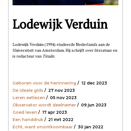
Lodewijk Verduin
Lodewijk Verduin (1994) studeerde Nederlands aan de
Universiteit van Amsterdam. Hij schrijft over literatuur en
is redacteur van
Tirade.
Geboren voor de herinnering
/
12 dec 2023
De ideale gids
/
27 nov 2023
Leren eetlezen
/
05 nov 2023
Observator wordt deelnemer
/
09 jun 2023
Goed leven
/
17 apr 2023
Een handdruk
/
21 mrt 2022
Echt, want onontkoombaar
/
30 jan 2022