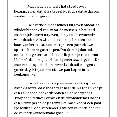
‘Maar iedereen heeft het steeds over
bezuinigen en dat alles teveel kost dus dat je daarom
minder moet uitgeven. ‘
‘De overheid moet minder uitgeven omdat ze
minder binnenkrijgen, maar de mensen in het land
moeten juist meer uitgeven, dan gaat de economie
weer draaien. Als wij zo de rekening betalen kan de
baas van het restaurant morgen een paar nieuwe
sportschoenen gaan kopen. Dat doet hij dan ook
omdat het gisteravond lekker liep in zijn restaurant.
Hij heeft dus het gevoel dat hij meer
kan
uitgeven. De
man van de sportschoenenwinkel draait morgen een
goede dag. Hij gaat een nieuwe pan kopen in de
keukenwinkel.
‘En de baas van de pannenwinkel koopt een
harinkje extra, de visboer gaat naar de Marqt en koopt
een zak chocoladekoffiebonen en de Marqtbaas
koopt een nieuwe Ferrari en de autohandelaar koopt
een nieuwe jas en de jassenwinkelbaas koopt een paar
tijdschiften, de sigarenboer gaat een vakantie boeken,
de vakantiewinkeliemand gaat….’