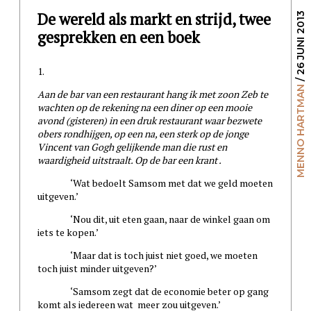
De wereld als markt en strijd, twee
/ 26 JUNI 2013
gesprekken en een boek
1.
MENNO HARTMAN
Aan de bar van een restaurant hang ik met zoon Zeb te
wachten op de rekening na een diner op een mooie
avond (gisteren) in een druk restaurant waar bezwete
obers rondhijgen, op een na, een sterk op de jonge
Vincent van Gogh gelijkende man die rust en
waardigheid uitstraalt. Op de bar een krant .
‘Wat bedoelt Samsom met dat we geld moeten
uitgeven.’
‘Nou dit, uit eten gaan, naar de winkel gaan om
iets te kopen.’
‘Maar dat is toch juist niet goed, we moeten
toch juist minder uitgeven?’
‘Samsom zegt dat de economie beter op gang
komt als iedereen wat meer zou uitgeven.’