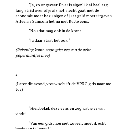
‘Ja, zo ongeveer. En er is eigenlijk al heel erg
lang strijd over of je als het slecht gaat met de
economie moet bezuinigen of juist geld moet uitgeven.
Alleen is Samsom het nu met Rutte eens.
‘Nou dat mag ook in de krant. ‘
‘Ja daar staat het ook. ‘
(Rekening komt, zoon grist zes van de acht
pepermuntjes mee)
2.
(Later die avond, vrouw schuift de VPRO gids naar me
toe)
‘Hier, bekijk deze eens en zeg wat je er van
vindt.’
‘Van een gids, nou niet zoveel, moet ik echt
beginnen te lezen?’