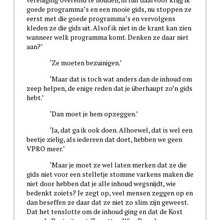
goede programma’s en een mooie gids, nu stoppen ze
eerst met die goede programma’s en vervolgens
kleden ze die gids uit. Alsof ik niet in de krant kan zien
wanneer welk programma komt. Denken ze daar niet
aan?’
‘Ze moeten bezuinigen.’
‘Maar dat is toch wat anders dan de inhoud om
zeep helpen, de enige reden dat je überhaupt zo’n gids
hebt.’
‘Dan moet je hem opzeggen.’
‘Ja, dat ga ik ook doen. Alhoewel, dat is wel een
beetje zielig, als iedereen dat doet, hebben we geen
VPRO meer.’
‘Maar je moet ze wel laten merken dat ze die
gids niet voor een stelletje stomme varkens maken die
niet door hebben dat je alle inhoud wegsnijdt, wie
bedenkt zoiets? Je zegt op, veel mensen zeggen op en
dan beseffen ze daar dat ze niet zo slim zijn geweest.
Dat het tenslotte om de inhoud ging en dat de Kost