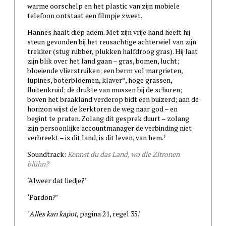
warme oorschelp en het plastic van zijn mobiele
telefoon ontstaat een filmpje zweet.
Hannes haalt diep adem. Met zijn vrije hand heeft hij
steun gevonden bij het reusachtige achterwiel van zijn
trekker (stug rubber, plukken halfdroog gras). Hij laat
zijn blik over het land gaan – gras, bomen, lucht;
bloeiende vlierstruiken; een berm vol margrieten,
lupines, boterbloemen, klaver*, hoge grassen,
fluitenkruid; de drukte van mussen bij de schuren;
boven het braakland verderop bidt een buizerd; aan de
horizon wijst de kerktoren de weg naar god – en
begint te praten. Zolang dit gesprek duurt – zolang
zijn persoonlijke accountmanager de verbinding niet
verbreekt – is dit land, is dit leven, van hem.*
Soundtrack:
Kennst du das Land, wo die Zitronen
blühn?
‘Alweer dat liedje?’
‘Pardon?’
‘
Alles kan kapot
, pagina 21, regel 35.’