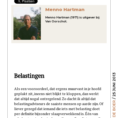
Menno Hartman
Menno Hartman (1971) is uitgever bij
Van Oorschot.
Belastingen
/ 25 JUNI 2013
Als een vooroordeel, dat ergens muurvast in je hoofd
geplakt zit, ineens niet blijkt te kloppen, dan werkt
dat altijd nogal ontregelend. Zo dacht ik altijd dat
MERIJN DE BOER
belastingadviseurs de saaiste mensen op aarde zijn. Of
liever gezegd dat iemand die iets met belasting doet
per definitie bijzonder slaapverwekkend is. Één van