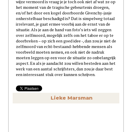
wijze vermoord is vraag je je toch ook niet af wat ze op
het moment van de tragische gebeurtenis droegen,
en/of het door een kogel doorboorde Givenchy-jasje
onherstelbaar beschadigd is? Dat is simpelweg totaal
irrelevant, je gaat ermee voorbij aan de ernst van de
situatie. Als je aan de hand van foto’s iets wil zeggen
over zelfmoord, mogelijk zelfs om het taboe er op te
doorbreken – op zich een goed idee -, dan zou je niet de
zelfmoord van echt-bestaand-hebbende mensen als
voorbeeld moeten nemen, en ook niet de nadruk
moeten leggen op een voor de situatie zo onbelangrijk
aspect. En als je aandacht zou willen besteden aan het
werk van een aantal schrijfsters, dan zou je daar best
een interessant stuk over kunnen schrijven.
Lieke Marsman