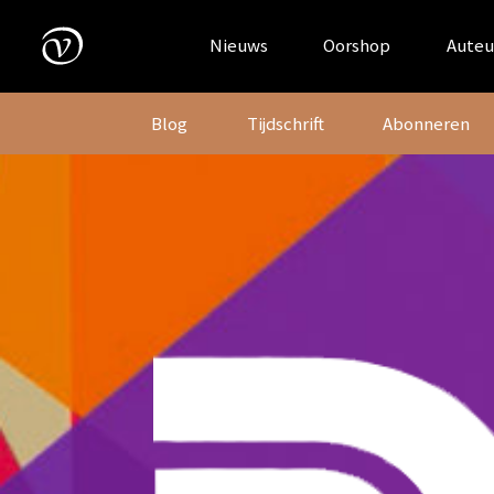
Skip
to
Nieuws
Oorshop
Auteu
content
Blog
Tijdschrift
Abonneren