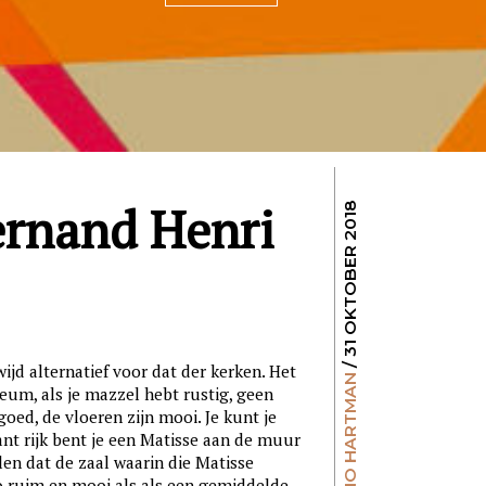
ernand Henri
/ 31 OKTOBER 2018
ijd alternatief voor dat der kerken. Het
MENNO HARTMAN
useum, als je mazzel hebt rustig, geen
 goed, de vloeren zijn mooi. Je kunt je
sant rijk bent je een Matisse aan de muur
ellen dat de zaal waarin die Matisse
o ruim en mooi als als een gemiddelde