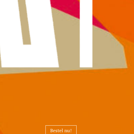
Bestel nu!