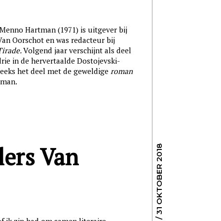
Menno Hartman (1971) is uitgever bij
Van Oorschot en was redacteur bij
Tirade.
Volgend jaar verschijnt als deel
drie in de hervertaalde Dostojevski-
reeks het deel met de geweldige
roman
oman.
lers Van
/ 31 OKTOBER 2018