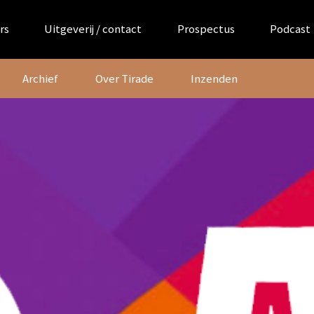
rs
Uitgeverij / contact
Prospectus
Podcast
Archief
Over Tirade
Inzenden