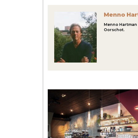
Menno Ha
Menno Hartman (1
Oorschot.