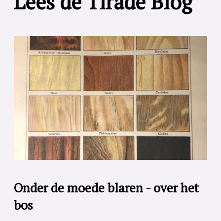
Lees de Tirade Blog
Onder de moede blaren - over het
bos