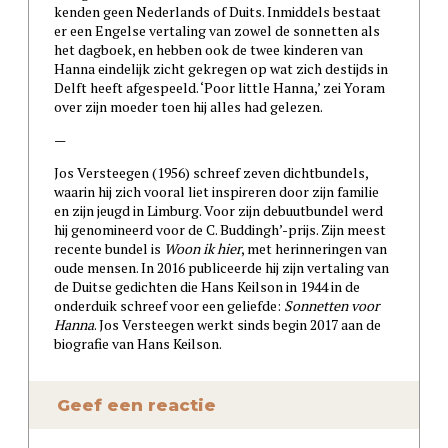
kenden geen Nederlands of Duits. Inmiddels bestaat
er een Engelse vertaling van zowel de sonnetten als
het dagboek, en hebben ook de twee kinderen van
Hanna eindelijk zicht gekregen op wat zich destijds in
Delft heeft afgespeeld. ‘Poor little Hanna,’ zei Yoram
over zijn moeder toen hij alles had gelezen.
—
Jos Versteegen (1956) schreef zeven dichtbundels,
waarin hij zich vooral liet inspireren door zijn familie
en zijn jeugd in Limburg. Voor zijn debuutbundel werd
hij genomineerd voor de C. Buddingh’-prijs. Zijn meest
recente bundel is
Woon ik hier
, met herinneringen van
oude mensen. In 2016 publiceerde hij zijn vertaling van
de Duitse gedichten die Hans Keilson in 1944 in de
onderduik schreef voor een geliefde:
Sonnetten voor
Hanna
. Jos Versteegen werkt sinds begin 2017 aan de
biografie van Hans Keilson.
Geef een reactie