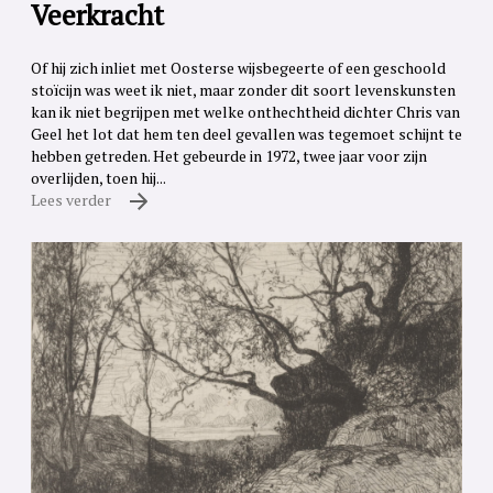
Veerkracht
Of hij zich inliet met Oosterse wijsbegeerte of een geschoold
stoïcijn was weet ik niet, maar zonder dit soort levenskunsten
kan ik niet begrijpen met welke onthechtheid dichter Chris van
Geel het lot dat hem ten deel gevallen was tegemoet schijnt te
hebben getreden. Het gebeurde in 1972, twee jaar voor zijn
overlijden, toen hij...
Lees verder