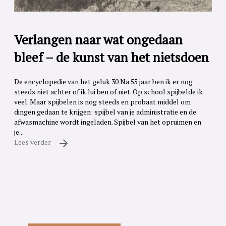
Verlangen naar wat ongedaan
bleef – de kunst van het nietsdoen
De encyclopedie van het geluk 30 Na 55 jaar ben ik er nog
steeds niet achter of ik lui ben of niet. Op school spijbelde ik
veel. Maar spijbelen is nog steeds en probaat middel om
dingen gedaan te krijgen: spijbel van je administratie en de
afwasmachine wordt ingeladen. Spijbel van het opruimen en
je...
Lees verder