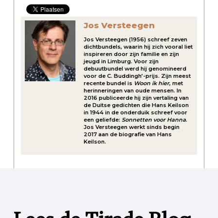
Jos Versteegen
Jos Versteegen (1956) schreef zeven
dichtbundels, waarin hij zich vooral liet
inspireren door zijn familie en zijn
jeugd in Limburg. Voor zijn
debuutbundel werd hij genomineerd
voor de C. Buddingh’-prijs. Zijn meest
recente bundel is
Woon ik hier
, met
herinneringen van oude mensen. In
2016 publiceerde hij zijn vertaling van
de Duitse gedichten die Hans Keilson
in 1944 in de onderduik schreef voor
een geliefde:
Sonnetten voor Hanna
.
Jos Versteegen werkt sinds begin
2017 aan de biografie van Hans
Keilson.