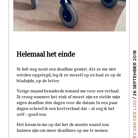
Helemaal het einde
/ 26 SEPTEMBER 2018
Ik heb nog nooit een deadline gemist. Als ze me niet
wórden opgelegd, leg ik ze mezelf op en haal ze op de
bladzijde, op de letter.
Vorige maand benaderde iemand me voor een verhaal.
Ik vroeg wanneer het stuk af moest zijn en stelde mijn
eigen deadline drie dagen voor die datum. In een paar
GILLES VAN DER LOO
dagen schreef ik een kortverhaal dat – al zeg ik het
zelf – goed was.
Het kwam in me op dat het de moeite waard zou
kunnen zijn om meer deadlines op me te nemen.