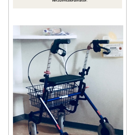
verzuimcoördinator
.