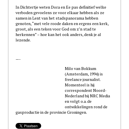
In Dichtertje weten Dora en Ee pas definitief welke
verboden gevoelens ze voor elkaar hebben als ze
samen in Lent van het stadspanorama hebben
genoten, “met vele roode daken en ergens een kerk,
groot, als een teken voor God om z’n stad te
herkennen” – hoe kan het ook anders, denk je al
lezende.
—-
Milo van Bokkum
(Amsterdam, 1994) is
freelance journalist.
Momenteel is hij
correspondent Noord-
Nederland bij NRC Media
en volgt o.a. de
ontwikkelingen rond de
gasproductie in de provincie Groningen.