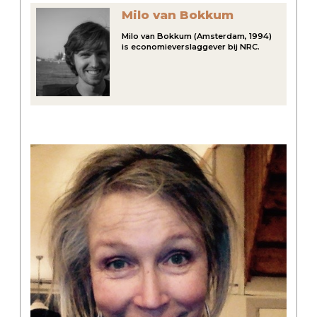
Milo van Bokkum
Milo van Bokkum (Amsterdam, 1994)
is economieverslaggever bij NRC.