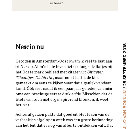
schreef.
Nescio nu
/ 25 SEPTEMBER 2018
Getogen in Amsterdam-Oost kwam ik veel te laat aan
bij Nescio. Al m’n hele leven fiets ik langs de flatjes bij
het Oosterpark bekleed met citaten uit
Uitvreter
,
Titaantjes
,
Dichtertje
, maar nooit had ik de klik
gemaakt om eens te kijken waar dat eigenlijk vandaan
komt. Óók niet nadat ik een paar jaar geleden van mijn
MILO VAN BOKKUM
oma een prachtige eerste druk erfde. Misschien dat de
titels van toch niet erg inspirerend klonken; ik weet
het niet.
Achteraf gezien pakte dat goed uit. Het lezen van de
verhaaltjes afgelopen week was één grote herinnering
aan het feit dat er nog van alles te ontdekken valt. Dat