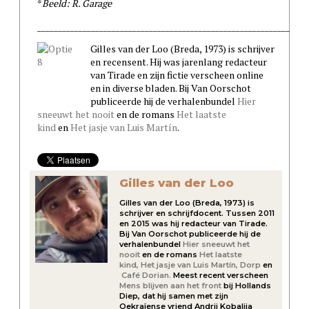
*
Beeld: R. Garage
_____________________________________________________________
Gilles van der Loo (Breda, 1973) is schrijver
en recensent. Hij was jarenlang redacteur
van Tirade en zijn fictie verscheen online
en in diverse bladen. Bij Van Oorschot
publiceerde hij de verhalenbundel
Hier
sneeuwt het nooit
en de romans
Het laatste
kind
en
Het jasje van Luis Martín
.
Gilles van der Loo
Gilles van der Loo (Breda, 1973) is
schrijver en schrijfdocent. Tussen 2011
en 2015 was hij redacteur van Tirade.
Bij Van Oorschot publiceerde hij de
verhalenbundel
Hier sneeuwt het
nooit
en de romans
Het laatste
kind,
Het jasje van Luis Martín,
Dorp
en
Café Dorian.
Meest recent verscheen
Mens blijven aan het front
bij Hollands
Diep, dat hij samen met zijn
Oekraïense vriend Andrii Kobaliia