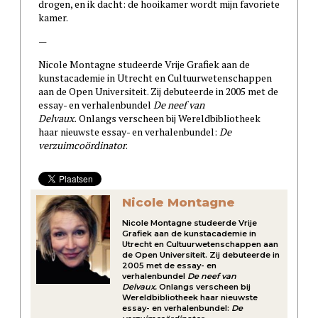
drogen, en ik dacht: de hooikamer wordt mijn favoriete
kamer.
—
Nicole Montagne studeerde Vrije Grafiek aan de
kunstacademie in Utrecht en Cultuurwetenschappen
aan de Open Universiteit. Zij debuteerde in 2005 met de
essay- en verhalenbundel
De neef van
Delvaux.
Onlangs verscheen bij Wereldbibliotheek
haar nieuwste essay- en verhalenbundel:
De
verzuimcoördinator
.
Nicole Montagne
Nicole Montagne studeerde Vrije
Grafiek aan de kunstacademie in
Utrecht en Cultuurwetenschappen aan
de Open Universiteit. Zij debuteerde in
2005 met de essay- en
verhalenbundel
De neef van
Delvaux.
Onlangs verscheen bij
Wereldbibliotheek haar nieuwste
essay- en verhalenbundel:
De