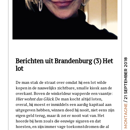
Berichten uit Brandenburg (3) Het
/ 21 SEPTEMBER 2018
lot
De man stak de straat over omdat hij een lot wilde
kopen in de nauwelijks zichtbare, smalle kiosk aan de
overkant. Boven de winkeldeur wapperde een vaantje:
Hier wohnt das Glück
. De man kocht altijd loten,
overal, hij moest er inmiddels een aardig kapitaal aan
NICOLE MONTAGNE
uitgegeven hebben, winnen deed hij nooit, niet eens zijn
eigen geld terug, maar ik zei er nooit wat van. Het
hoorde bij hem zoals die eeuwige sigaren en dat
hoesten, en zijn immer vage toekomstdromen die al