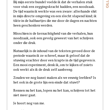
Bij mijn eerste bundel voelde ik dat de verhalen stuk
voor stuk een zeggingskracht hadden, een noodzaak.
De tijd waarin ik werkte was een zware: allerhande shit
in mijn directe omgeving en een slecht slapend kind; ik
tikte in de halfuurtjes die me door de dagen en nachten
heen geschonken werden.
Misschien is de kernachtigheid van die verhalen, hun
noodzaak, ook een gevolg geweest van het schrijven
onder die druk.
Natuurlijk is de inhoud van de teksten gevoed door de
periode waarin ik ze schreef, maar ik geloof dat de
stuwing erachter door een krapte in de tijd gegeven is.
Een mooi experiment, denk ik, om te kijken of zoiets
ook werkt als ik de druk zelf aanbreng.
Zouden we nog kunst maken als we eeuwig leefden? Is
het ook in de grote lijn een einde dat stuwt?
Rennen nu het kan, lopen nu het kan, schrijven tot het
niet meer gaat.
Je hoort nog van me.