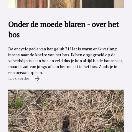
Onder de moede blaren - over het
bos
De encyclopedie van het geluk 31 Het is warm en ik verlang
intens naar de koelte van het bos. Ik ben opgegroeid op de
scheidslijn tussen bos en veld dus je kon altijd beide kanten uit,
maar ik zat van jongs af aan het meest in het bos. Zoals je in
een oceaan op een...
Lees verder