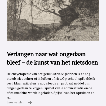
Verlangen naar wat ongedaan
bleef – de kunst van het nietsdoen
De encyclopedie van het geluk 30 Na 55 jaar ben ik er nog
steeds niet achter of ik lui ben of niet. Op school spijbelde ik
veel. Maar spijbelen is nog steeds en probaat middel om
dingen gedaan te krijgen: spijbel van je administratie en de
afwasmachine wordt ingeladen. Spijbel van het opruimen en
je...
Lees verder