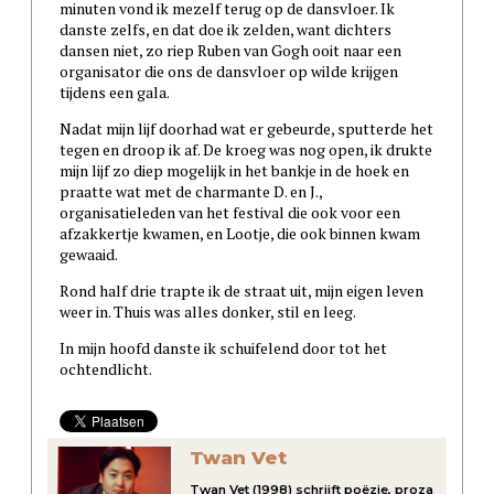
minuten vond ik mezelf terug op de dansvloer. Ik
danste zelfs, en dat doe ik zelden, want dichters
dansen niet, zo riep Ruben van Gogh ooit naar een
organisator die ons de dansvloer op wilde krijgen
tijdens een gala.
Nadat mijn lijf doorhad wat er gebeurde, sputterde het
tegen en droop ik af. De kroeg was nog open, ik drukte
mijn lijf zo diep mogelijk in het bankje in de hoek en
praatte wat met de charmante D. en J.,
organisatieleden van het festival die ook voor een
afzakkertje kwamen, en Lootje, die ook binnen kwam
gewaaid.
Rond half drie trapte ik de straat uit, mijn eigen leven
weer in. Thuis was alles donker, stil en leeg.
In mijn hoofd danste ik schuifelend door tot het
ochtendlicht.
Twan Vet
Twan Vet (1998) schrijft poëzie, proza