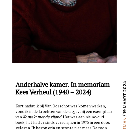
Anderhalve kamer. In memoriam
/ 19 MAART 2024
Kees Verheul (1940 – 2024)
Kort nadat ik bij Van Oorschot was komen werken,
vond ik in de krochten van de uitgeverij een exemplaar
van
Kontakt met de vijand
. Het was een nieuw-oud
boek, het had er sinds verschijnen in 1975 in een doos
gelegen. Ik begon erin en stopte niet meer. De toon,