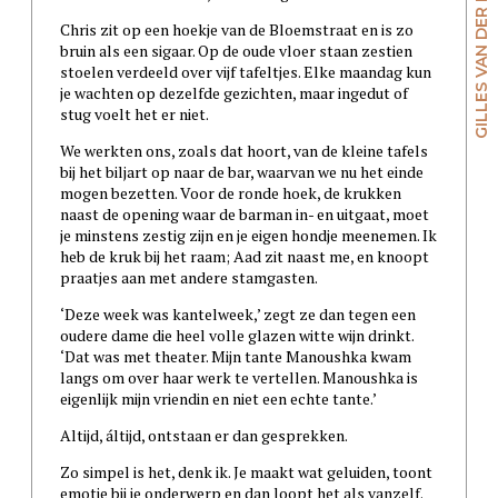
GILLES VAN DER LOO
Chris zit op een hoekje van de Bloemstraat en is zo
bruin als een sigaar. Op de oude vloer staan zestien
stoelen verdeeld over vijf tafeltjes. Elke maandag kun
je wachten op dezelfde gezichten, maar ingedut of
stug voelt het er niet.
We werkten ons, zoals dat hoort, van de kleine tafels
bij het biljart op naar de bar, waarvan we nu het einde
mogen bezetten. Voor de ronde hoek, de krukken
naast de opening waar de barman in- en uitgaat, moet
je minstens zestig zijn en je eigen hondje meenemen. Ik
heb de kruk bij het raam; Aad zit naast me, en knoopt
praatjes aan met andere stamgasten.
‘Deze week was kantelweek,’ zegt ze dan tegen een
oudere dame die heel volle glazen witte wijn drinkt.
‘Dat was met theater. Mijn tante Manoushka kwam
langs om over haar werk te vertellen. Manoushka is
eigenlijk mijn vriendin en niet een echte tante.’
Altijd, áltijd, ontstaan er dan gesprekken.
Zo simpel is het, denk ik. Je maakt wat geluiden, toont
emotie bij je onderwerp en dan loopt het als vanzelf.