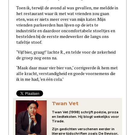
Toen ik, terwijl de avond al was gevallen, me meldde in
het restaurant waar ik met wat vrienden zou gaan
eten, was er niets meer over van mijn kater. Mijn
vrienden parkeerden hun lijven op de iets te
industriële en daardoor oncomfortabele stoeltjes en
bestelden bij de eerste medewerker die langs ons
tafeltje stoof.
‘Vijf bier, graag!’ lachte R., en telde voor de zekerheid
de groep nog eens na.
‘Maak daar maar vier bier van,’ corrigeerde ik hem met
alle kracht, verstandigheid en goede voornemens die
ik in me had, ‘en één cola.’
Twan Vet
Twan Vet (1998) schrijft poëzie, proza
en liedteksten. Hij blogt wekelijks voor
Tirade.
Zijn gedichten verschenen eerder in
literaire tijdschriften zoals De Revisor,