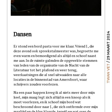
Dansen
/ 29 MAART 2024
Er stond een bord pasta voor me klaar. Vriend J., die
deze avond ook spreekstalmeester was, begroette me
even warm en bemoedigend als altijd en schoof naast
me aan. In de ruimte galmden de opgewekte stemmen
van leden van de organisatie van de Nacht van de
TWAN VET
Literatuur tot het plafond en weer terug,
weerkaatsingen die al snel uitwaaiden naar alle
locaties in de binnenstad van Amersfoort, waar
schrijvers zouden voorlezen.
Na een paar happen kreeg ik al niets meer door mijn
keel, mijn maag legt zich altijd in een knoop als ik
moet voorlezen, en ik schoof mijn bord wat
beschroomd door naar J., die zich ontfermde over mijn
maaltijd en de klus klaarde, terwijl we wat over de