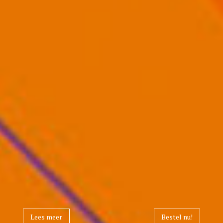
Lees meer
Bestel nu!