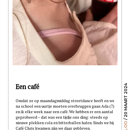
Een café
/ 20 MAART 2024
Omdat ze op maandagmiddag streetdance heeft en we
na school een uurtje moeten overbruggen gaan Ada (7)
en ik elke week naar een café. We hebben er een aantal
geprobeerd – dat was een tijdje ons ding: steeds op
nieuwe plekken cola en bitterballen halen. Sinds we bij
Café Chris kwamen zijn we daar gebleven.