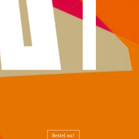
Bestel nu!