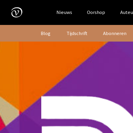
Skip
to
Nieuws
Oorshop
Auteu
content
Blog
Tijdschrift
Abonneren