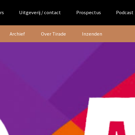
rs
Uitgeverij / contact
Prospectus
Podcast
Archief
Over Tirade
Inzenden