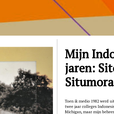
Mijn Ind
jaren: Sit
Situmor
Toen ik medio 1982 werd ui
twee jaar colleges Indonesi
Michigan, maar mijn beheer