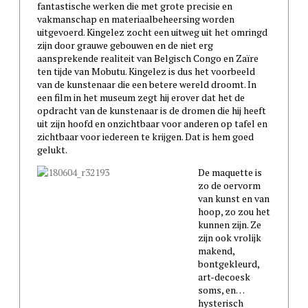
fantastische werken die met grote precisie en
vakmanschap en materiaalbeheersing worden
uitgevoerd. Kingelez zocht een uitweg uit het omringd
zijn door grauwe gebouwen en de niet erg
aansprekende realiteit van Belgisch Congo en Zaïre
ten tijde van Mobutu. Kingelez is dus het voorbeeld
van de kunstenaar die een betere wereld droomt. In
een film in het museum zegt hij erover dat het de
opdracht van de kunstenaar is de dromen die hij heeft
uit zijn hoofd en onzichtbaar voor anderen op tafel en
zichtbaar voor iedereen te krijgen. Dat is hem goed
gelukt.
De maquette is
zo de oervorm
van kunst en van
hoop, zo zou het
kunnen zijn. Ze
zijn ook vrolijk
makend,
bontgekleurd,
art-decoesk
soms, en…
hysterisch