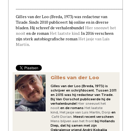
_____________________________________________________________
Gilles van der Loo (Breda, 1973) was redacteur van
Tirade. Sinds 2010 publiceert hij online en in diverse
bladen. Hij schreef de verhalenbundel
Hier sneeuwt het
nooit
en de roman
Het laatste kind.
In 2016 verscheen
zijn sterk autobiografische roman
Het jasje van Luis
Martín
.
Gilles van der Loo
Gilles van der Loo (Breda, 1973) is
schrijver en schrijfdocent. Tussen 2011
en 2015 was hij redacteur van Tirade.
Bij Van Oorschot publiceerde hij de
verhalenbundel
Hier sneeuwt het
nooit
en de romans
Het laatste
kind,
Het jasje van Luis Martín,
Dorp
en
Café Dorian.
Meest recent verscheen
Mens blijven aan het front
bij Hollands
Diep, dat hij samen met zijn
Oekraïense vriend Andrii Kobaliia