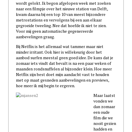
wordt gelokt. Ik begon afgelopen week met zoeken
naar een filmpje over het nieuwe station van Delft,
kwam daarna bij een top 10 van meest bijzondere
metrostations en vervolgens bij een aan elkaar
gegroeide tweeling. Nee dat hoefde ik niet te zien.
Voor mij geen automatische gegenereerde
aanbevelingen graag.
Bij Netflix is het allemaal wat tammer maar niet
minder irritant. Ook hier is willekeurig door het
aanbod surfen meestal geen goed idee. De kans dat je
zomaar iets vindt dat bevalt is na een paar weken of
maanden rondsnuffelen al bijzonder klein. Hoe meer
Netflix zijn best doet mijn aandacht vast te houden
met op maat gesneden aanbevelingen en previews,
hoe meer ik mij begin te ergeren.
Maar laatst
vonden we
dan zomaar
een oude
film die we
nooit gezien
hadden en