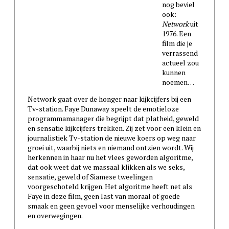
nog beviel
ook:
Network
uit
1976. Een
film die je
verrassend
actueel zou
kunnen
noemen…
Network gaat over de honger naar kijkcijfers bij een
Tv-station. Faye Dunaway speelt de emotieloze
programmamanager die begrijpt dat platheid, geweld
en sensatie kijkcijfers trekken. Zij zet voor een klein en
journalistiek Tv-station de nieuwe koers op weg naar
groei uit, waarbij niets en niemand ontzien wordt. Wij
herkennen in haar nu het vlees geworden algoritme,
dat ook weet dat we massaal klikken als we seks,
sensatie, geweld of Siamese tweelingen
voorgeschoteld krijgen. Het algoritme heeft net als
Faye in deze film, geen last van moraal of goede
smaak en geen gevoel voor menselijke verhoudingen
en overwegingen.