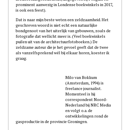
prominent aanwezig in Londense boekwinkels in 2017,
is ook een feest).
Dat is naar mijn beste weten een zeldzaamheid. Het
geschreven woord is niet echt een natuurlijke
bondgenoot van het uiterlijk van gebouwen, zoals de
fotografie dat wellicht meer is. (Veel boekwinkels
puilen uit van de architectuurfotoboeken.) De
zeldzame auteur die je het gevoel geeft dat de twee
als vanzelfsprekend wél bij elkaar horen, koester ik
graag.
Milo van Bokkum
(Amsterdam, 1994) is
freelance journalist.
Momenteel is hij
correspondent Noord-
Nederland bij NRC Media
en volgt o.a. de
ontwikkelingen rond de
gasproductie in de provincie Groningen.