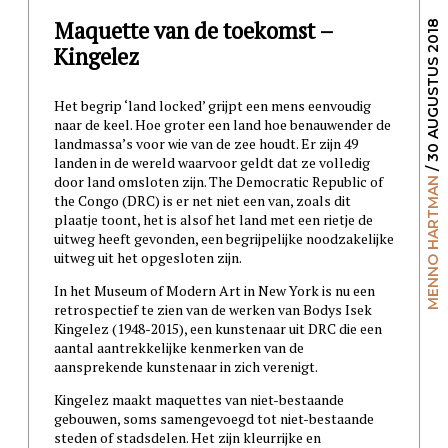
Maquette van de toekomst –
/ 30 AUGUSTUS 2018
Kingelez
Het begrip ‘land locked’ grijpt een mens eenvoudig
naar de keel. Hoe groter een land hoe benauwender de
landmassa’s voor wie van de zee houdt. Er zijn 49
landen in de wereld waarvoor geldt dat ze volledig
door land omsloten zijn. The Democratic Republic of
MENNO HARTMAN
the Congo (DRC) is er net niet een van, zoals dit
plaatje toont, het is alsof het land met een rietje de
uitweg heeft gevonden, een begrijpelijke noodzakelijke
uitweg uit het opgesloten zijn.
In het Museum of Modern Art in New York is nu een
retrospectief te zien van de werken van Bodys Isek
Kingelez (1948-2015), een kunstenaar uit DRC die een
aantal aantrekkelijke kenmerken van de
aansprekende kunstenaar in zich verenigt.
Kingelez maakt maquettes van niet-bestaande
gebouwen, soms samengevoegd tot niet-bestaande
steden of stadsdelen. Het zijn kleurrijke en