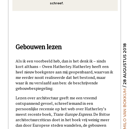
schreef.
Gebouwen lezen
/ 28 AUGUSTUS 2018
Als ik een voorbeeld heb, dan is het denk ik – sinds
kort althans – Owen Hatherley. Hatherley heeft een
heel nieuw boekgenre aan mij geopenbaard, waarvan ik
me eerder nooit realiseerde dat het bestond, maar
waar ik nu verslaafd aan ben: de beschrijvende
gebouwbespiegeling.
MILO VAN BOKKUM
Lezen over architectuur geeft me een vreemd
ontspannend gevoel, schreef iemand in een
persoonlijke recensie op het web over Hatherley’s
meest recente boek,
Trans-Europe Express
. De Britse
architectuurcriticus doet in het boek vrij weinig meer
dan door Europese steden wandelen, de gebouwen