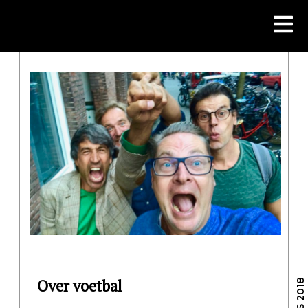
Skip
to
content
Over voetbal