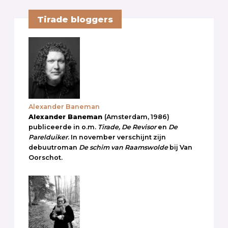
Tirade bloggers
Alexander Baneman
Alexander Baneman
(Amsterdam, 1986)
publiceerde in o.m.
Tirade, De Revisor
en
De
Parelduiker
. In november verschijnt zijn
debuutroman
De schim van Raamswolde
bij Van
Oorschot.