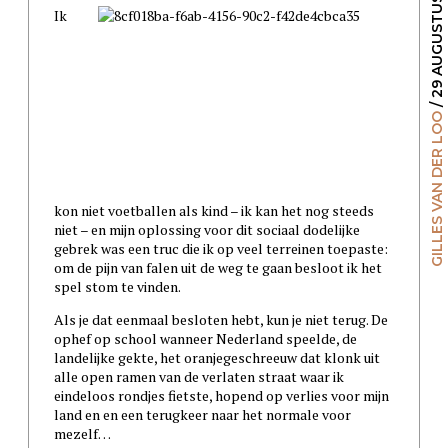
/ 29 AUGUSTUS 2018
Ik
GILLES VAN DER LOO
kon niet voetballen als kind – ik kan het nog steeds
niet – en mijn oplossing voor dit sociaal dodelijke
gebrek was een truc die ik op veel terreinen toepaste:
om de pijn van falen uit de weg te gaan besloot ik het
spel stom te vinden.
Als je dat eenmaal besloten hebt, kun je niet terug. De
ophef op school wanneer Nederland speelde, de
landelijke gekte, het oranjegeschreeuw dat klonk uit
alle open ramen van de verlaten straat waar ik
eindeloos rondjes fietste, hopend op verlies voor mijn
land en en een terugkeer naar het normale voor
mezelf…