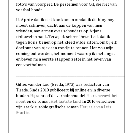
foto’s van voorpret. De pesterijen voor Gil, die niet van
voetbal houdt.
Ik Appte dat ik niet kon komen omdat ik dit blog nog
moest schrijven, dacht aan de koppen van mijn
vrienden, aan armen over schouders op Arjans
ribfluwelen bank. Terwijl ik schreef besefte ik dat ik
tegen Boris’ benen op het kleed wilde zitten, om bij elk
doelpunt van Ajax een rondje te rennen. Het zou mijn
coming out worden, het moment waarop ik met angst
en beven mijn eerste stappen zette in het leven van
een voetbalman.
_____________________________________________________________
Gilles van der Loo (Breda, 1973) was redacteur van
Tirade. Sinds 2010 publiceert hij online en in diverse
bladen. Hij schreef de verhalenbundel
Hier sneeuwt het
nooit
en de roman
Het laatste kind.
In 2016 verscheen
zijn sterk autobiografische roman
Het jasje van Luis
Martín
.