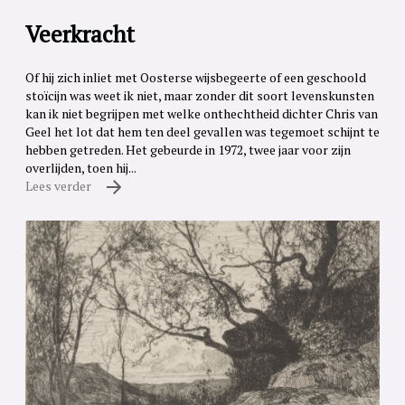
Veerkracht
Of hij zich inliet met Oosterse wijsbegeerte of een geschoold
stoïcijn was weet ik niet, maar zonder dit soort levenskunsten
kan ik niet begrijpen met welke onthechtheid dichter Chris van
Geel het lot dat hem ten deel gevallen was tegemoet schijnt te
hebben getreden. Het gebeurde in 1972, twee jaar voor zijn
overlijden, toen hij...
Lees verder