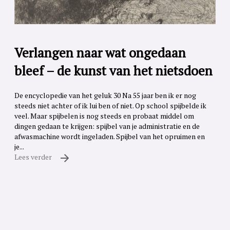
Verlangen naar wat ongedaan
bleef – de kunst van het nietsdoen
De encyclopedie van het geluk 30 Na 55 jaar ben ik er nog
steeds niet achter of ik lui ben of niet. Op school spijbelde ik
veel. Maar spijbelen is nog steeds en probaat middel om
dingen gedaan te krijgen: spijbel van je administratie en de
afwasmachine wordt ingeladen. Spijbel van het opruimen en
je...
Lees verder