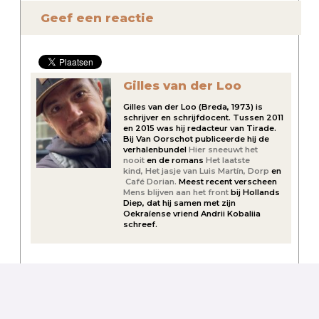
Geef een reactie
Gilles van der Loo
Gilles van der Loo (Breda, 1973) is
schrijver en schrijfdocent. Tussen 2011
en 2015 was hij redacteur van Tirade.
Bij Van Oorschot publiceerde hij de
verhalenbundel
Hier sneeuwt het
nooit
en de romans
Het laatste
kind,
Het jasje van Luis Martín,
Dorp
en
Café Dorian.
Meest recent verscheen
Mens blijven aan het front
bij Hollands
Diep, dat hij samen met zijn
Oekraïense vriend Andrii Kobaliia
schreef.