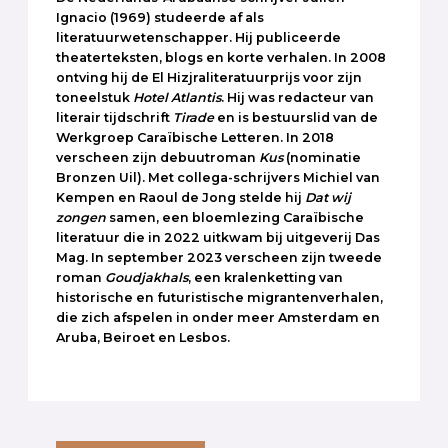
Ignacio (1969) studeerde af als
literatuurwetenschapper. Hij publiceerde
theaterteksten, blogs en korte verhalen. In 2008
ontving hij de El Hizjraliteratuurprijs voor zijn
toneelstuk
Hotel
Atlantis
. Hij was redacteur van
literair tijdschrift
Tirade
en is bestuurslid van de
Werkgroep Caraïbische Letteren. In 2018
verscheen zijn debuutroman
Kus
(nominatie
Bronzen Uil). Met collega-schrijvers Michiel van
Kempen en Raoul de Jong stelde hij
Dat wij
zongen
samen, een bloemlezing Caraïbische
literatuur die in 2022 uitkwam bij uitgeverij Das
Mag. In september 2023 verscheen zijn tweede
roman
Goudjakhals
, een kralenketting van
historische en futuristische migrantenverhalen,
die zich afspelen in onder meer Amsterdam en
Aruba, Beiroet en Lesbos.