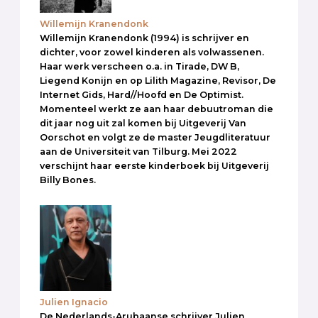
Willemijn Kranendonk
Willemijn Kranendonk (1994) is schrijver en
dichter, voor zowel kinderen als volwassenen.
Haar werk verscheen o.a. in Tirade, DW B,
Liegend Konijn en op Lilith Magazine, Revisor, De
Internet Gids, Hard//Hoofd en De Optimist.
Momenteel werkt ze aan haar debuutroman die
dit jaar nog uit zal komen bij Uitgeverij Van
Oorschot en volgt ze de master Jeugdliteratuur
aan de Universiteit van Tilburg. Mei 2022
verschijnt haar eerste kinderboek bij Uitgeverij
Billy Bones.
Julien Ignacio
De Nederlands-Arubaanse schrijver Julien