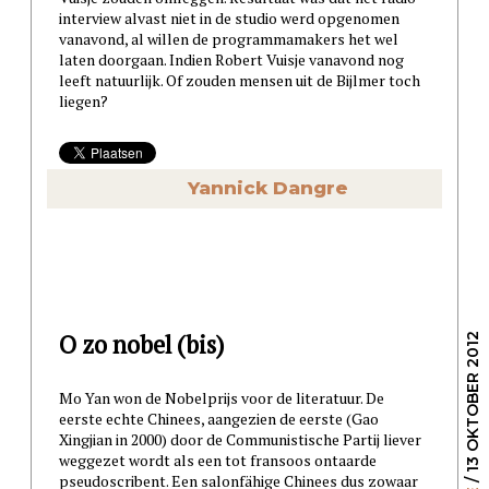
interview alvast niet in de studio werd opgenomen
vanavond, al willen de programmamakers het wel
laten doorgaan. Indien Robert Vuisje vanavond nog
leeft natuurlijk. Of zouden mensen uit de Bijlmer toch
liegen?
Yannick Dangre
O zo nobel (bis)
/ 13 OKTOBER 2012
Mo Yan won de Nobelprijs voor de literatuur. De
eerste echte Chinees, aangezien de eerste (Gao
Xingjian in 2000) door de Communistische Partij liever
weggezet wordt als een tot fransoos ontaarde
pseudoscribent. Een salonfähige Chinees dus zowaar