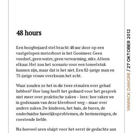
48 hours
/ 27 OKTOBER 2012
Een hoogbejaard stel bracht 48 uur door op een
vastgelopen motorboot in het Gooimeer. Geen
voedsel, geen water, geen verwarming, niks. Alleen
elkaar. Het zou het scenario voor een toneelstuk
kunnen zijn, maar dat is het niet. Een 82-jarige man en
YANNICK DANGRE
75-jarige vrouw overkwam het echt.
Waar zouden ze het in die twee etmalen over gehad
hebben? Hoe lang heeft het geduurd voor het gesprek
niet meer over praktische zaken – lees: hoe raken we
in godsnaam van deze klereboot weg – maar over
andere zaken. De kinderen, het huis, de buren, de
onderhuidse huwelijksproblemen, de herinneringen, de
roestende liefde.
Na hoeveel uren sluipt voor het eerst de gedachte aan