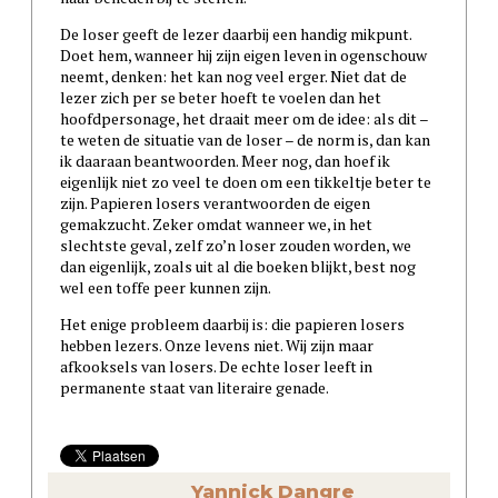
De loser geeft de lezer daarbij een handig mikpunt.
Doet hem, wanneer hij zijn eigen leven in ogenschouw
neemt, denken: het kan nog veel erger. Niet dat de
lezer zich per se beter hoeft te voelen dan het
hoofdpersonage, het draait meer om de idee: als dit –
te weten de situatie van de loser – de norm is, dan kan
ik daaraan beantwoorden. Meer nog, dan hoef ik
eigenlijk niet zo veel te doen om een tikkeltje beter te
zijn. Papieren losers verantwoorden de eigen
gemakzucht. Zeker omdat wanneer we, in het
slechtste geval, zelf zo’n loser zouden worden, we
dan eigenlijk, zoals uit al die boeken blijkt, best nog
wel een toffe peer kunnen zijn.
Het enige probleem daarbij is: die papieren losers
hebben lezers. Onze levens niet. Wij zijn maar
afkooksels van losers. De echte loser leeft in
permanente staat van literaire genade.
Yannick Dangre