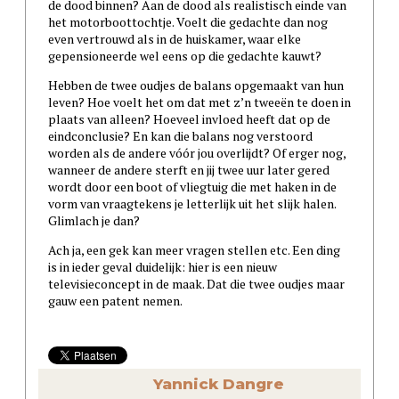
de dood binnen? Aan de dood als realistisch einde van
het motorboottochtje. Voelt die gedachte dan nog
even vertrouwd als in de huiskamer, waar elke
gepensioneerde wel eens op die gedachte kauwt?
Hebben de twee oudjes de balans opgemaakt van hun
leven? Hoe voelt het om dat met z’n tweeën te doen in
plaats van alleen? Hoeveel invloed heeft dat op de
eindconclusie? En kan die balans nog verstoord
worden als de andere vóór jou overlijdt? Of erger nog,
wanneer de andere sterft en jij twee uur later gered
wordt door een boot of vliegtuig die met haken in de
vorm van vraagtekens je letterlijk uit het slijk halen.
Glimlach je dan?
Ach ja, een gek kan meer vragen stellen etc. Een ding
is in ieder geval duidelijk: hier is een nieuw
televisieconcept in de maak. Dat die twee oudjes maar
gauw een patent nemen.
Yannick Dangre