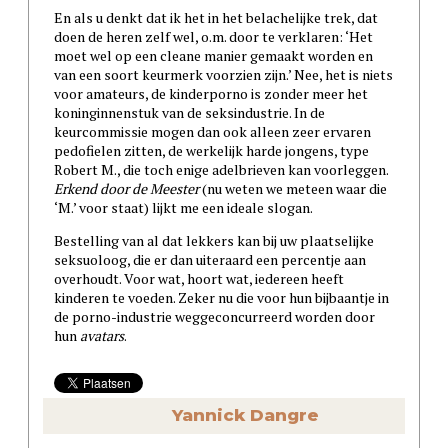
En als u denkt dat ik het in het belachelijke trek, dat
doen de heren zelf wel, o.m. door te verklaren: ‘Het
moet wel op een cleane manier gemaakt worden en
van een soort keurmerk voorzien zijn.’ Nee, het is niets
voor amateurs, de kinderporno is zonder meer het
koninginnenstuk van de seksindustrie. In de
keurcommissie mogen dan ook alleen zeer ervaren
pedofielen zitten, de werkelijk harde jongens, type
Robert M., die toch enige adelbrieven kan voorleggen.
Erkend door de Meester
(nu weten we meteen waar die
‘M.’ voor staat) lijkt me een ideale slogan.
Bestelling van al dat lekkers kan bij uw plaatselijke
seksuoloog, die er dan uiteraard een percentje aan
overhoudt. Voor wat, hoort wat, iedereen heeft
kinderen te voeden. Zeker nu die voor hun bijbaantje in
de porno-industrie weggeconcurreerd worden door
hun
avatars
.
Yannick Dangre