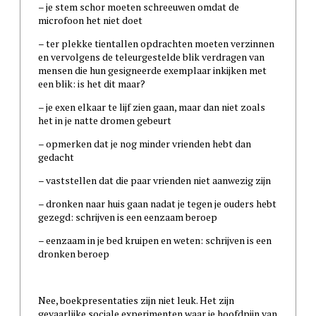
– je stem schor moeten schreeuwen omdat de
microfoon het niet doet
– ter plekke tientallen opdrachten moeten verzinnen
en vervolgens de teleurgestelde blik verdragen van
mensen die hun gesigneerde exemplaar inkijken met
een blik: is het dit maar?
– je exen elkaar te lijf zien gaan, maar dan niet zoals
het in je natte dromen gebeurt
– opmerken dat je nog minder vrienden hebt dan
gedacht
– vaststellen dat die paar vrienden niet aanwezig zijn
– dronken naar huis gaan nadat je tegen je ouders hebt
gezegd: schrijven is een eenzaam beroep
– eenzaam in je bed kruipen en weten: schrijven is een
dronken beroep
Nee, boekpresentaties zijn niet leuk. Het zijn
gevaarlijke sociale experimenten waar je hoofdpijn van