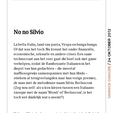
No no Silvio
/ 24 OKTOBER 2012
La bella Italia, land van pasta, Vespa en bunga bunga.
Of dat was het toch. Nu kreunt het onder financiële,
economische, seksuele en andere crises. Een saaie
technocraat aan het roer gaat die boel ook niet gauw
verhelpen, zodat de flamboyante Italianen in het
diepst van hun gedachten – die meestal
YANNICK DANGRE
maffiosogewijs samenspannen met hun libido –
stiekem al terugverlangden naar hun vorige premier,
de man met de melodieuze naam Silvio Berlusconi.
(Zeg nou zelf: als u kon kiezen tussen een Italiaans
snoepje met de naam ‘Monti’ of ‘Berlusconi’, is het
toch wel duidelijk wat u neemt?)