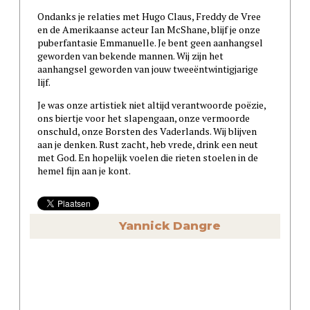
Ondanks je relaties met Hugo Claus, Freddy de Vree
en de Amerikaanse acteur Ian McShane, blijf je onze
puberfantasie Emmanuelle. Je bent geen aanhangsel
geworden van bekende mannen. Wij zijn het
aanhangsel geworden van jouw tweeëntwintigjarige
lijf.
Je was onze artistiek niet altijd verantwoorde poëzie,
ons biertje voor het slapengaan, onze vermoorde
onschuld, onze Borsten des Vaderlands. Wij blijven
aan je denken. Rust zacht, heb vrede, drink een neut
met God. En hopelijk voelen die rieten stoelen in de
hemel fijn aan je kont.
Yannick Dangre