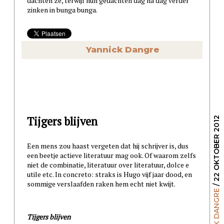
dachten ze, terwijl hun gedachten dag na dag verder
zinken in bunga bunga.
Yannick Dangre
Tijgers blijven
/ 22 OKTOBER 2012
Een mens zou haast vergeten dat hij schrijver is, dus
een beetje actieve literatuur mag ook. Of waarom zelfs
niet de combinatie, literatuur over literatuur, dolce e
utile etc. In concreto: straks is Hugo vijf jaar dood, en
sommige verslaafden raken hem echt niet kwijt.
YANNICK DANGRE
Tijgers blijven