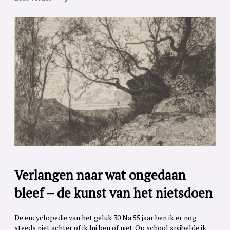
Verlangen naar wat ongedaan
bleef – de kunst van het nietsdoen
De encyclopedie van het geluk 30 Na 55 jaar ben ik er nog
steeds niet achter of ik lui ben of niet. Op school spijbelde ik