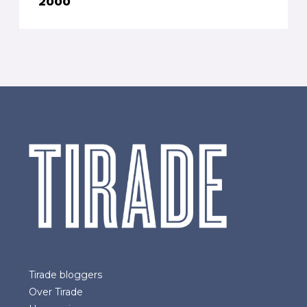
2000
Tirade bloggers
Over Tirade