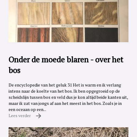
Onder de moede blaren - over het
bos
De encyclopedie van het geluk 31 Het is warm en ik verlang
intens naar de koelte van het bos. Ik ben opgegroeid op de
scheidslijn tussen bos en veld dus je kon altijd beide kanten uit,
maar ik zat van jongs af aan het meest in het bos. Zoals je in
een oceaan op een...
Lees verder