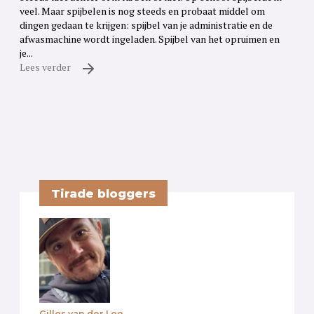
veel. Maar spijbelen is nog steeds en probaat middel om
dingen gedaan te krijgen: spijbel van je administratie en de
afwasmachine wordt ingeladen. Spijbel van het opruimen en
je...
Lees verder
Tirade bloggers
Gilles van der Loo