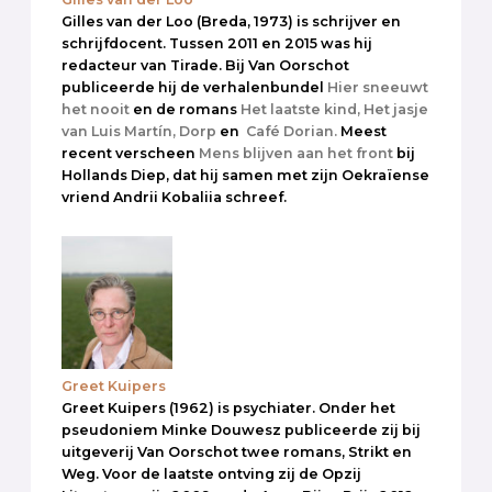
Gilles van der Loo (Breda, 1973) is schrijver en
schrijfdocent. Tussen 2011 en 2015 was hij
redacteur van Tirade. Bij Van Oorschot
publiceerde hij de verhalenbundel
Hier sneeuwt
het nooit
en de romans
Het laatste kind,
Het jasje
van Luis Martín,
Dorp
en
Café Dorian.
Meest
recent verscheen
Mens blijven aan het front
bij
Hollands Diep, dat hij samen met zijn Oekraïense
vriend Andrii Kobaliia schreef.
Greet Kuipers
Greet Kuipers (1962) is psychiater. Onder het
pseudoniem Minke Douwesz publiceerde zij bij
uitgeverij Van Oorschot twee romans, Strikt en
Weg. Voor de laatste ontving zij de Opzij