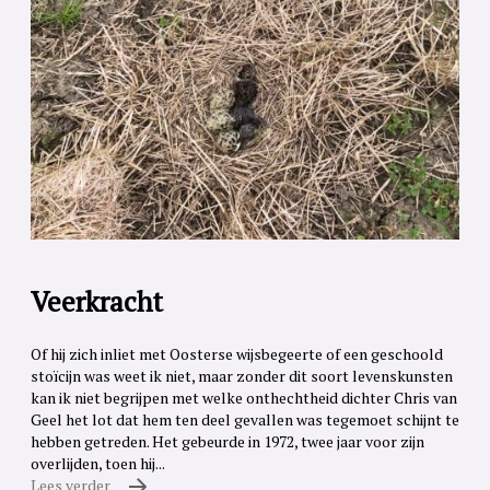
Veerkracht
Of hij zich inliet met Oosterse wijsbegeerte of een geschoold
stoïcijn was weet ik niet, maar zonder dit soort levenskunsten
kan ik niet begrijpen met welke onthechtheid dichter Chris van
Geel het lot dat hem ten deel gevallen was tegemoet schijnt te
hebben getreden. Het gebeurde in 1972, twee jaar voor zijn
overlijden, toen hij...
Lees verder