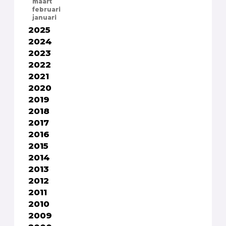
maart
februari
januari
2025
2024
2023
2022
2021
2020
2019
2018
2017
2016
2015
2014
2013
2012
2011
2010
2009