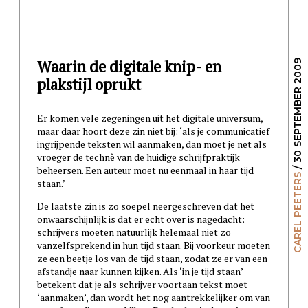
Waarin de digitale knip- en
/ 30 SEPTEMBER 2009
plakstijl oprukt
Er komen vele zegeningen uit het digitale universum,
maar daar hoort deze zin niet bij: ‘als je communicatief
ingrijpende teksten wil aanmaken, dan moet je net als
vroeger de technè van de huidige schrijfpraktijk
beheersen. Een auteur moet nu eenmaal in haar tijd
CAREL PEETERS
staan.’
De laatste zin is zo soepel neergeschreven dat het
onwaarschijnlijk is dat er echt over is nagedacht:
schrijvers moeten natuurlijk helemaal niet zo
vanzelfsprekend in hun tijd staan. Bij voorkeur moeten
ze een beetje los van de tijd staan, zodat ze er van een
afstandje naar kunnen kijken. Als ‘in je tijd staan’
betekent dat je als schrijver voortaan tekst moet
‘aanmaken’, dan wordt het nog aantrekkelijker om van