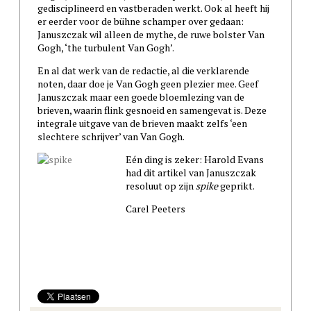
gedisciplineerd en vastberaden werkt. Ook al heeft hij
er eerder voor de bühne schamper over gedaan:
Januszczak wil alleen de mythe, de ruwe bolster Van
Gogh, ‘the turbulent Van Gogh’.
En al dat werk van de redactie, al die verklarende
noten, daar doe je Van Gogh geen plezier mee. Geef
Januszczak maar een goede bloemlezing van de
brieven, waarin flink gesnoeid en samengevat is. Deze
integrale uitgave van de brieven maakt zelfs ‘een
slechtere schrijver’ van Van Gogh.
Eén ding is zeker: Harold Evans
had dit artikel van Januszczak
resoluut op zijn
spike
geprikt.
Carel Peeters