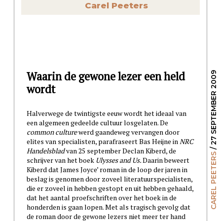
Carel Peeters
Waarin de gewone lezer een held
/ 27 SEPTEMBER 2009
wordt
Halverwege de twintigste eeuw wordt het ideaal van
een algemeen gedeelde cultuur losgelaten. De
common culture
werd gaandeweg vervangen door
elites van specialisten, parafraseert Bas Heijne in
NRC
Handelsblad
van 25 september Declan Kiberd, de
CAREL PEETERS
schrijver van het boek
Ulysses and Us.
Daarin beweert
Kiberd dat James Joyce’ roman in de loop der jaren in
beslag is genomen door zoveel literatuurspecialisten,
die er zoveel in hebben gestopt en uit hebben gehaald,
dat het aantal proefschriften over het boek in de
honderden is gaan lopen. Met als tragisch gevolg dat
de roman door de gewone lezers niet meer ter hand