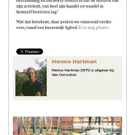
bestemming en ontdekte tenslotte dat de horizon van
zijn activiteit, van heel zijn handel en wandel in
hemzelf besloten lag.’
Wat dat betekent, daar praten we vanavond verder
over, vanaf een kussenrijk ligbed.
Er is nog plaats.
Menno Hartman
Menno Hartman (1971) is uitgever bij
Van Oorschot.