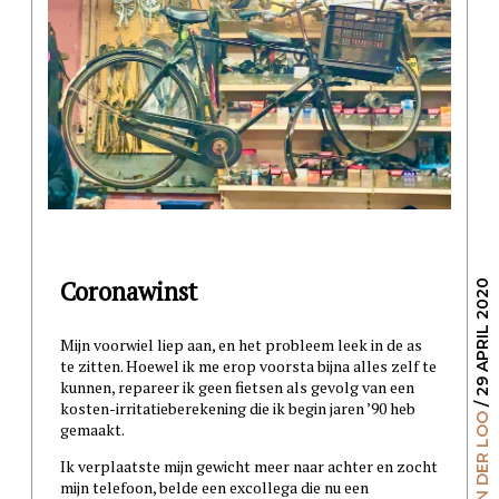
Coronawinst
/ 29 APRIL 2020
Mijn voorwiel liep aan, en het probleem leek in de as
te zitten. Hoewel ik me erop voorsta bijna alles zelf te
kunnen, repareer ik geen fietsen als gevolg van een
kosten-irritatieberekening die ik begin jaren ’90 heb
GILLES VAN DER LOO
gemaakt.
Ik verplaatste mijn gewicht meer naar achter en zocht
mijn telefoon, belde een excollega die nu een