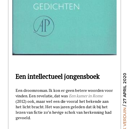
Een intellectueel jongensboek
/ 27 APRIL 2020
Een droomroman. Ik kon er geen betere woorden voor
vinden. Een revelatie, dat was
Een kamer in Rome
(2012) ook, maar wel een die vooral het bekende aan
het licht bracht. Het was jaren geleden dat ik bij het
LODEWIJK VERDUIN
lezen van fictie zo’n hevige schok van herkenning had
gevoeld.