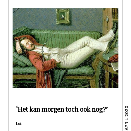
‘Het kan morgen toch ook nog?’
/ 30 APRIL 2020
Lui: