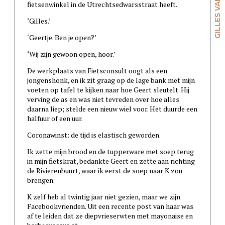
fietsenwinkel in de Utrechtsedwarsstraat heeft.
‘Gilles.’
‘Geertje. Ben je open?’
‘Wij zijn gewoon open, hoor.’
De werkplaats van Fietsconsult oogt als een
jongenshonk, en ik zit graag op de lage bank met mijn
voeten op tafel te kijken naar hoe Geert sleutelt. Hij
verving de as en was niet tevreden over hoe alles
daarna liep; stelde een nieuw wiel voor. Het duurde een
halfuur of een uur.
Coronawinst: de tijd is elastisch geworden.
Ik zette mijn brood en de tupperware met soep terug
in mijn fietskrat, bedankte Geert en zette aan richting
de Rivierenbuurt, waar ik eerst de soep naar K zou
brengen.
K zelf heb al twintig jaar niet gezien, maar we zijn
Facebookvrienden. Uit een recente post van haar was
af te leiden dat ze diepvrieserwten met mayonaise en