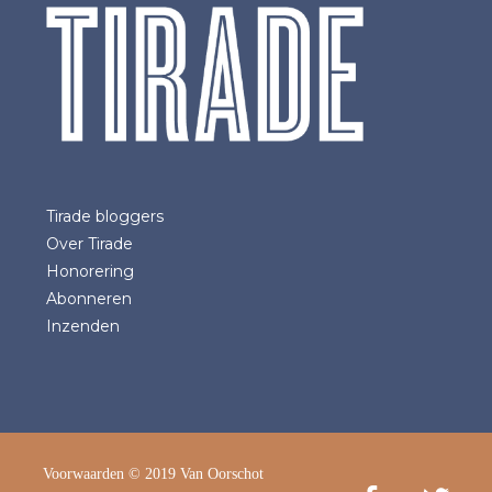
Tirade bloggers
Over Tirade
Honorering
Abonneren
Inzenden
Voorwaarden
© 2019 Van Oorschot