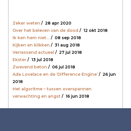
Zeker weten
/
28 apr 2020
Over het beleven van de dood
/
12 okt 2018
Ik ken hem niet…
/
08 sep 2018
Kijken en klikken
/
31 aug 2018
Verrassend actueel
/
27 jul 2018
Ekster
/
13 jul 2018
Zwevend beton
/
06 jul 2018
Ada Lovelace en de ‘Difference Engine’
/
26 jun
2018
Het algoritme – tussen overspannen
verwachting en angst
/
16 jun 2018