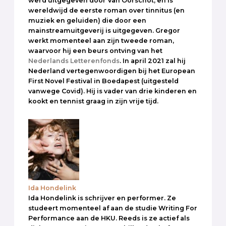
werd uitgegeven door Van Oorschot, en is
wereldwijd de eerste roman over tinnitus (en
muziek en geluiden) die door een
mainstreamuitgeverij is uitgegeven. Gregor
werkt momenteel aan zijn tweede roman,
waarvoor hij een beurs ontving van het
Nederlands Letterenfonds
. In april 2021 zal hij
Nederland vertegenwoordigen bij het European
First Novel Festival in Boedapest (uitgesteld
vanwege Covid). Hij is vader van drie kinderen en
kookt en tennist graag in zijn vrije tijd.
Ida Hondelink
Ida Hondelink is schrijver en performer. Ze
studeert momenteel af aan de studie Writing For
Performance aan de HKU. Reeds is ze actief als