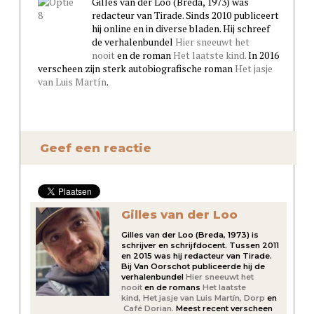
Gilles van der Loo (Breda, 1973) was
redacteur van Tirade. Sinds 2010 publiceert
hij online en in diverse bladen. Hij schreef
de verhalenbundel
Hier sneeuwt het
nooit
en de roman
Het laatste kind.
In 2016
verscheen zijn sterk autobiografische roman
Het jasje
van Luis Martín
.
Geef een reactie
Gilles van der Loo
Gilles van der Loo (Breda, 1973) is
schrijver en schrijfdocent. Tussen 2011
en 2015 was hij redacteur van Tirade.
Bij Van Oorschot publiceerde hij de
verhalenbundel
Hier sneeuwt het
nooit
en de romans
Het laatste
kind,
Het jasje van Luis Martín,
Dorp
en
Café Dorian.
Meest recent verscheen