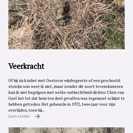
Veerkracht
Of hij zich inliet met Oosterse wijsbegeerte of een geschoold
stoïcijn was weet ik niet, maar zonder dit soort levenskunsten
kan ik niet begrijpen met welke onthechtheid dichter Chris van
Geel het lot dat hem ten deel gevallen was tegemoet schijnt te
hebben getreden. Het gebeurde in 1972, twee jaar voor zijn
overlijden, toen hij...
Lees verder