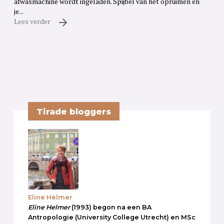
afwasmachine wordt ingeladen. Spijbel van het opruimen en
je...
Lees verder
Tirade bloggers
Eline Helmer
Eline Helmer
(1993) begon na een BA
Antropologie (University College Utrecht) en MSc