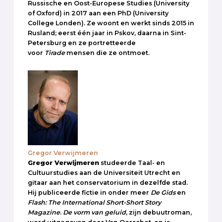
Russische en Oost-Europese Studies (University
of Oxford) in 2017 aan een PhD (University
College Londen). Ze woont en werkt sinds 2015 in
Rusland; eerst één jaar in Pskov, daarna in Sint-
Petersburg en ze portretteerde
voor
Tirade
mensen die ze ontmoet.
Gregor Verwijmeren
Gregor Verwijmeren
studeerde Taal- en
Cultuurstudies aan de Universiteit Utrecht en
gitaar aan het conservatorium in dezelfde stad.
Hij publiceerde fictie in onder meer
De Gids
en
Flash: The International Short-Short Story
Magazine
.
De vorm van geluid
, zijn debuutroman,