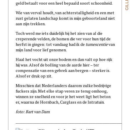
geld betaalt voor een heel bepaald soort schoonheid.
Wie van verval houdt, van achterstalligheid en een met
rust gelaten landschap komt in mijn geboorteland niet
aan zijn trekken.
Toch werd me iets duidelijk bij het zien van al die
creperende velden, de bomen die ver voor hun tijd de
herfst in gingen: tot vandaag had ik de
tumescentie
van
mijn land voor lief genomen.
Haal het vocht uit onze bodem en dan valt op hoe rijk
hij was. Alsof de bolling van de aarde hier – ter
compensatie van een gebrek aan bergen – sterker is.
Alsof er druk op zit.
Misschien dat Nederlanders daarom zulke bedrijvige
fuckers zijn. Met elke stap veren ze terug omhoog,
winnen ze snelheid en voor je het weet ligt het beton
er, waarna de Hornbach, Carglass en de Intratuin.
foto: Bart van Dam
_____________________________________________________________