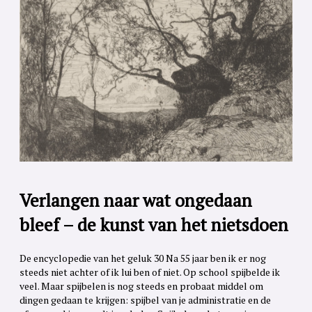
Verlangen naar wat ongedaan
bleef – de kunst van het nietsdoen
De encyclopedie van het geluk 30 Na 55 jaar ben ik er nog
steeds niet achter of ik lui ben of niet. Op school spijbelde ik
veel. Maar spijbelen is nog steeds en probaat middel om
dingen gedaan te krijgen: spijbel van je administratie en de