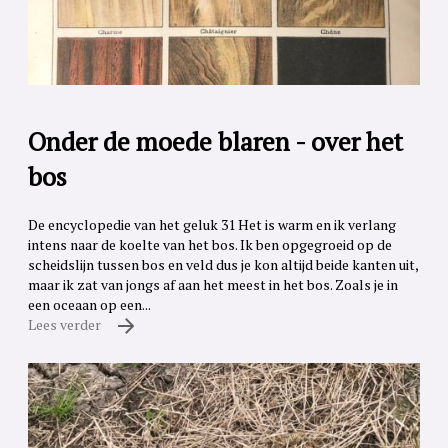
Onder de moede blaren - over het
bos
De encyclopedie van het geluk 31 Het is warm en ik verlang
intens naar de koelte van het bos. Ik ben opgegroeid op de
scheidslijn tussen bos en veld dus je kon altijd beide kanten uit,
maar ik zat van jongs af aan het meest in het bos. Zoals je in
een oceaan op een...
Lees verder