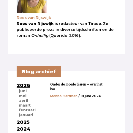
Roos van Rijswijk
Roos van Rijswijk
is redacteur van Tirade. Ze
publiceerde proza in diverse tijdschriften en de
roman
Onheilig
(Querido, 2016).
Blog archief
Onder de moede blaren – over het
2026
bos
juni
Menno Hartman
/ 18 juni 2026
mei
april
maart
februari
januari
2025
2024