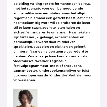
opleiding Writing For Performance aan de HKU,
met het scenario voor een bemoedigende
animatiefilm over een station waar het altijd
regent en niemand een gezicht heeft. Met dit en
haar toekomstig werk wil ze proberen de lezer
stil te laten staan, adem te laten halen en
zichzelf en anderen te omarmen. Haar teksten
zijn fantasierijk, gelaagd, experimenteel en
persoonlijk. Ze werkt door middel van
sprokkelen, puzzelen en plakken en gelooft
binnen vijf jaar een eigen genre gecreëerd te
hebben. Verder zal je haar kunnen vinden als
vleermuisveldwerker, regisseur,
festivalprogrammeur, creatief producent,
saunameester, kinderboekenschrijver en juist
ook voorloper van de ‘Kinderlijke’ Verhalen voor
Volwassenen.