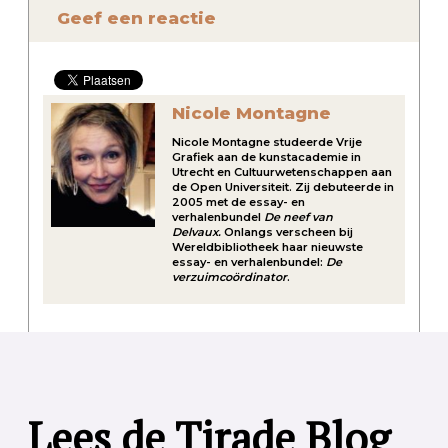
Geef een reactie
Nicole Montagne
Nicole Montagne studeerde Vrije
Grafiek aan de kunstacademie in
Utrecht en Cultuurwetenschappen aan
de Open Universiteit. Zij debuteerde in
2005 met de essay- en
verhalenbundel
De neef van
Delvaux.
Onlangs verscheen bij
Wereldbibliotheek haar nieuwste
essay- en verhalenbundel:
De
verzuimcoördinator
.
Lees de Tirade Blog