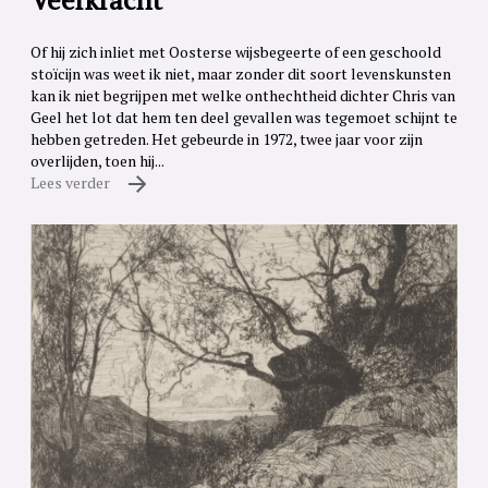
Of hij zich inliet met Oosterse wijsbegeerte of een geschoold
stoïcijn was weet ik niet, maar zonder dit soort levenskunsten
kan ik niet begrijpen met welke onthechtheid dichter Chris van
Geel het lot dat hem ten deel gevallen was tegemoet schijnt te
hebben getreden. Het gebeurde in 1972, twee jaar voor zijn
overlijden, toen hij...
Lees verder