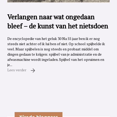
Verlangen naar wat ongedaan
bleef – de kunst van het nietsdoen
De encyclopedie van het geluk 30 Na 55 jaar ben ik er nog
steeds niet achter of ik lui ben of niet. Op school spijbelde ik
veel. Maar spijbelen is nog steeds en probaat middel om
dingen gedaan te krijgen: spijbel van je administratie en de
afwasmachine wordt ingeladen. Spijbel van het opruimen en
je...
Lees verder
Tirade bloggers