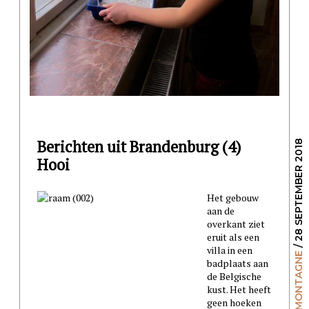
Berichten uit Brandenburg (4)
/ 28 SEPTEMBER 2018
Hooi
Het gebouw
aan de
overkant ziet
eruit als een
villa in een
NICOLE MONTAGNE
badplaats aan
de Belgische
kust. Het heeft
geen hoeken