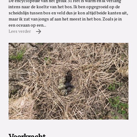
De encyclopedie van het geluk 31 Het is warm en ik verlang
intens naar de koelte van het bos. Ik ben opgegroeid op de
scheidslijn tussen bos en veld dus je kon altijd beide kanten uit,
maar ik zat van jongs af aan het meest in het bos. Zoals je in
een oceaan op een...
Lees verder
Veerkracht