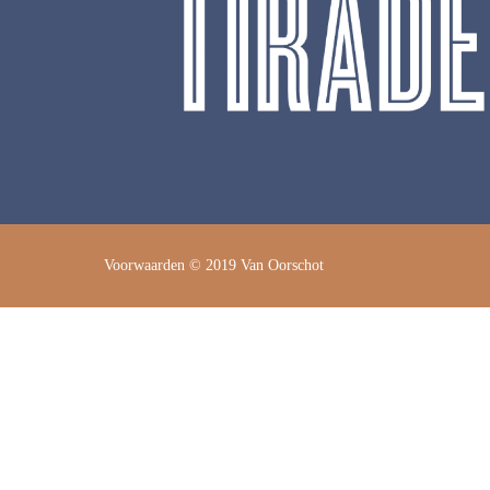
Voorwaarden
© 2019 Van Oorschot