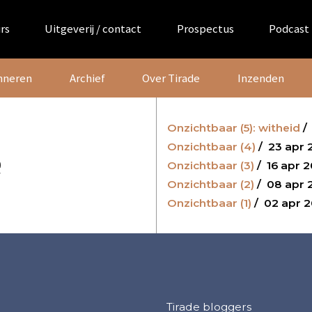
rs
Uitgeverij / contact
Prospectus
Podcast
nneren
Archief
Over Tirade
Inzenden
Onzichtbaar (5): witheid
/
Onzichtbaar (4)
/
23 apr 
e
Onzichtbaar (3)
/
16 apr 2
Onzichtbaar (2)
/
08 apr 
Onzichtbaar (1)
/
02 apr 2
Tirade bloggers