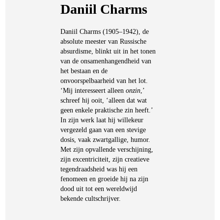
Daniil Charms
Daniil Charms (1905–1942), de
absolute meester van Russische
absurdisme, blinkt uit in het tonen
van de onsamenhangendheid van
het bestaan en de
onvoorspelbaarheid van het lot.
‘Mij interesseert alleen
onzin
,’
schreef hij ooit, ‘alleen dat wat
geen enkele praktische zin heeft.’
In zijn werk laat hij willekeur
vergezeld gaan van een stevige
dosis, vaak zwartgallige, humor.
Met zijn opvallende verschijning,
zijn excentriciteit, zijn creatieve
tegendraadsheid was hij een
fenomeen en groeide hij na zijn
dood uit tot een wereldwijd
bekende cultschrijver.