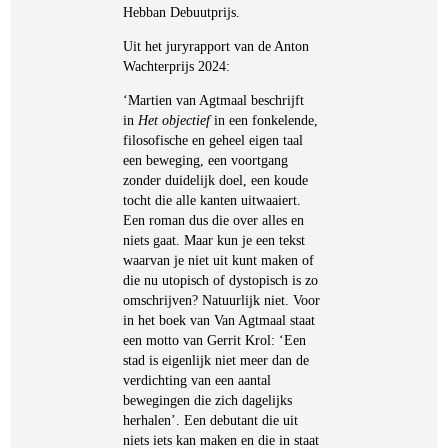
Hebban Debuutprijs.
Uit het juryrapport van de Anton
Wachterprijs 2024:
‘Martien van Agtmaal beschrijft
in
Het objectief
in een fonkelende,
filosofische en geheel eigen taal
een beweging, een voortgang
zonder duidelijk doel, een koude
tocht die alle kanten uitwaaiert.
Een roman dus die over alles en
niets gaat. Maar kun je een tekst
waarvan je niet uit kunt maken of
die nu utopisch of dystopisch is zo
omschrijven? Natuurlijk niet. Voor
in het boek van Van Agtmaal staat
een motto van Gerrit Krol: ‘Een
stad is eigenlijk niet meer dan de
verdichting van een aantal
bewegingen die zich dagelijks
herhalen’. Een debutant die uit
niets iets kan maken en die in staat