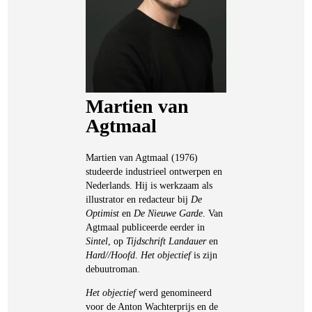
Martien van
Agtmaal
Martien van Agtmaal (1976)
studeerde industrieel ontwerpen en
Nederlands. Hij is werkzaam als
illustrator en redacteur bij
De
Optimist
en
De Nieuwe Garde
. Van
Agtmaal publiceerde eerder in
Sintel
, op
Tijdschrift Landauer
en
Hard//Hoofd
.
Het objectief
is zijn
debuutroman.
Het objectief
werd genomineerd
voor de Anton Wachterprijs en de