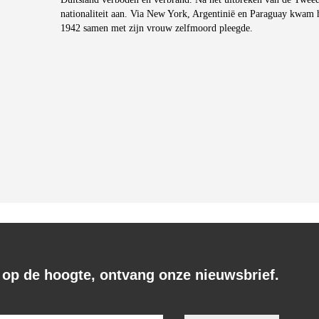
nationaliteit aan. Via New York, Argentinië en Paraguay kwam hij
1942 samen met zijn vrouw zelfmoord pleegde.
f op de hoogte, ontvang onze nieuwsbrief.