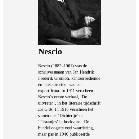
Nescio
Nescio (1882–1961) was de
schrijversnaam van Jan Hendrik
Frederik Grönloh, kantoorbediende
en later directeur van een
exportfirma. In 1911 verscheen
Nescio’s eerste verhaal, ‘De
uitvreter’, in het literaire tijdschrift
De Gids
. In 1918 verscheen het
samen met ‘Dichtertje’ en
‘Titaantjes’ in boekvorm. De
bundel oogstte veel waardering,
maar pas in 1946 publiceerde