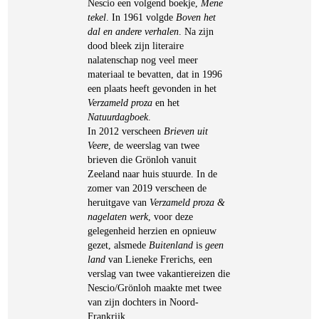
Nescio een volgend boekje,
Mene
tekel
. In 1961 volgde
Boven het
dal en andere verhalen
. Na zijn
dood bleek zijn literaire
nalatenschap nog veel meer
materiaal te bevatten, dat in 1996
een plaats heeft gevonden in het
Verzameld proza
en het
Natuurdagboek
.
In 2012 verscheen
Brieven uit
Veere
, de weerslag van twee
brieven die Grönloh vanuit
Zeeland naar huis stuurde. In de
zomer van 2019 verscheen de
heruitgave van
Verzameld proza &
nagelaten werk
, voor deze
gelegenheid herzien en opnieuw
gezet, alsmede
Buitenland
is
geen
land
van Lieneke Frerichs, een
verslag van twee vakantiereizen die
Nescio/Grönloh maakte met twee
van zijn dochters in Noord-
Frankrijk.