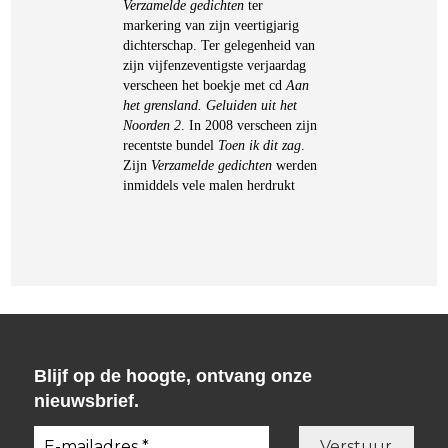
Verzamelde gedichten
ter
markering van zijn veertigjarig
dichterschap. Ter gelegenheid van
zijn vijfenzeventigste verjaardag
verscheen het boekje met cd
Aan
het grensland. Geluiden uit het
Noorden 2
. In 2008 verscheen zijn
recentste bundel
Toen ik dit zag
.
Zijn
Verzamelde gedichten
werden
inmiddels vele malen herdrukt
Blijf op de hoogte, ontvang onze
nieuwsbrief.