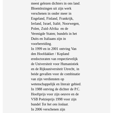
meest gelezen dichters in ons land.
Bloemlezingen uit zijn werk
verschenen in onder meer in
Engeland, Finland, Frankrijk,
Ierland, Israel, Italië, Noorwegen,
Polen, Zuid-Afrika en de
Verenigde Staten; bundels in het
Duits en Italiaans zijn in
voorbereiding.
In 1999 en in 2001 ontving Van
den Hoofdakker / Kopland
eredoctoraten van respectievelijk
de Universiteit voor Humanistiek
en de Rijksuniversiteit Utrecht, in
beide gevallen voor de combinatie
van zijn verdiensten op
wetenschappelijk en literair gebied.
In 1988 ontving de dichter de P.C.
Hooftprijs voor zijn oeuvre en de
VSB Poëzieprijs 1998 voor zijn
bundel
Tot het ons loslaat
.
In 2006 verschenen zijn