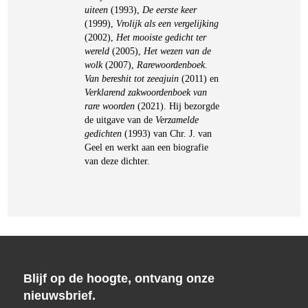
uiteen
(1993),
De eerste keer
(1999),
Vrolijk als een vergelijking
(2002),
Het mooiste gedicht ter
wereld
(2005),
Het wezen van de
wolk
(2007),
Rarewoordenboek.
Van bereshit tot zeeajuin
(2011) en
Verklarend zakwoordenboek van
rare woorden
(2021). Hij bezorgde
de uitgave van de
Verzamelde
gedichten
(1993) van Chr. J. van
Geel en werkt aan een biografie
van deze dichter.
Blijf op de hoogte, ontvang onze
nieuwsbrief.