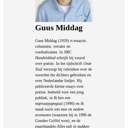
Guus Middag
Guus Middag (1959) is essayist,
columnist, vertaler en
voetbaltrainer. In
NRC
Handelsblad
schrijft hij vooral
over poëzie. In het tijdschrift
Onze
Taal
verzorgt hij rubrieken over de
woorden die dichters gebruiken en
over Nederlandse liedjes. Hij
publiceerde kleine essays over
poëzie, bedoeld voor een jong
publiek, in
Ik ben een
napraatpapegaai
(1990) en
Ik
maak nooit iets mee en andere
avonturen
(waarmee hij in 1996 de
Gouden Griffel won), en de
essaybundels
Alles valt in stukken