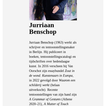
Jurriaan
Benschop
Jurriaan Benschop (1963) werkt als
schrijver en tentoonstellingsmaker
in Berlijn. Hij publiceert in
boeken, tentoonstellingscatalogi en
tijdschriften over hedendaagse
kunst. In 2016 verscheen bij Van
Oorschot zijn essaybundel
Zout in
de wond. Kunstenaars in Europa
,
in 2022 gevolgd door
Waarom een
schilderij werkt
(helaas
uitverkocht). Recente
tentoonstellingen van zijn hand zijn
A Grammar of Gestures
(Athene
2020–21),
A Matter of Touch