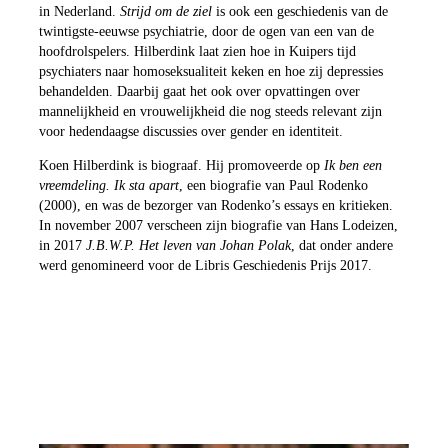
in Nederland.
Strijd om de ziel
is ook een geschiedenis van de
twintigste-eeuwse psychiatrie, door de ogen van een van de
hoofdrolspelers. Hilberdink laat zien hoe in Kuipers tijd
psychiaters naar homoseksualiteit keken en hoe zij depressies
behandelden. Daarbij gaat het ook over opvattingen over
mannelijkheid en vrouwelijkheid die nog steeds relevant zijn
voor hedendaagse discussies over gender en identiteit.
Koen Hilberdink is biograaf. Hij promoveerde op
Ik ben een
vreemdeling. Ik sta apart
, een biografie van Paul Rodenko
(2000), en was de bezorger van Rodenko’s essays en kritieken.
In november 2007 verscheen zijn biografie van Hans Lodeizen,
in 2017
J.B.W.P. Het leven van Johan Polak
, dat onder andere
werd genomineerd voor de Libris Geschiedenis Prijs 2017.