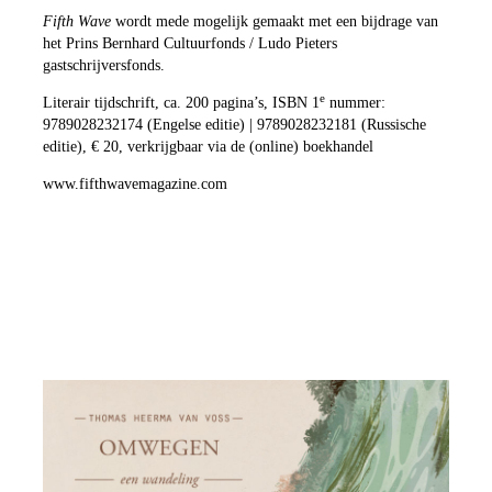
Fifth Wave
wordt mede mogelijk gemaakt met een bijdrage van
het Prins Bernhard Cultuurfonds / Ludo Pieters
gastschrijversfonds.
e
Literair tijdschrift, ca. 200 pagina’s, ISBN 1
nummer:
9789028232174 (Engelse editie) | 9789028232181 (Russische
editie), € 20, verkrijgbaar via de (online) boekhandel
www.fifthwavemagazine.com