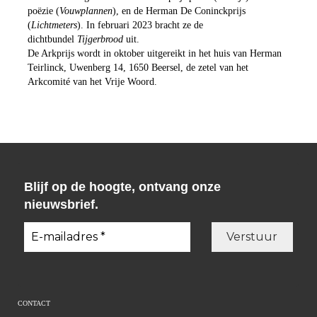
poëzie (
Vouwplannen
), en de Herman De Coninckprijs
(
Lichtmeters
). In februari 2023 bracht ze de
dichtbundel
Tijgerbrood
uit.
De Arkprijs wordt in oktober uitgereikt in het huis van Herman
Teirlinck, Uwenberg 14, 1650 Beersel, de zetel van het
Arkcomité van het Vrije Woord.
Blijf op de hoogte, ontvang onze
nieuwsbrief.
CONTACT