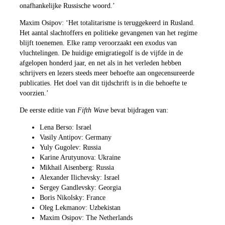
onafhankelijke Russische woord.’
Maxim Osipov: ‘Het totalitarisme is teruggekeerd in Rusland.
Het aantal slachtoffers en politieke gevangenen van het regime
blijft toenemen. Elke ramp veroorzaakt een exodus van
vluchtelingen. De huidige emigratiegolf is de vijfde in de
afgelopen honderd jaar, en net als in het verleden hebben
schrijvers en lezers steeds meer behoefte aan ongecensureerde
publicaties. Het doel van dit tijdschrift is in die behoefte te
voorzien.’
De eerste editie van
Fifth Wave
bevat bijdragen van:
Lena Berso: Israel
Vasily Antipov: Germany
Yuly Gugolev: Russia
Karine Arutyunova: Ukraine
Mikhail Aisenberg: Russia
Alexander Ilichevsky: Israel
Sergey Gandlevsky: Georgia
Boris Nikolsky: France
Oleg Lekmanov: Uzbekistan
Maxim Osipov: The Netherlands