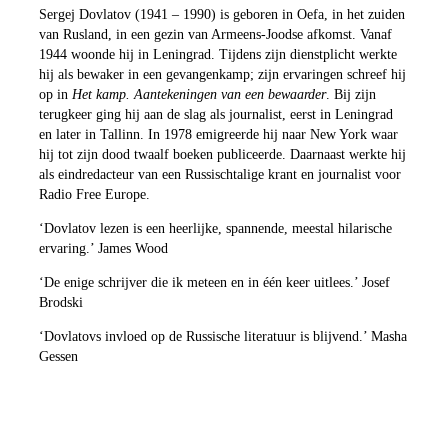
Sergej Dovlatov (1941 – 1990) is geboren in Oefa, in het zuiden
van Rusland, in een gezin van Armeens-Joodse afkomst. Vanaf
1944 woonde hij in Leningrad. Tijdens zijn dienstplicht werkte
hij als bewaker in een gevangenkamp; zijn ervaringen schreef hij
op in
Het kamp. Aantekeningen van een bewaarder
. Bij zijn
terugkeer ging hij aan de slag als journalist, eerst in Leningrad
en later in Tallinn. In 1978 emigreerde hij naar New York waar
hij tot zijn dood twaalf boeken publiceerde. Daarnaast werkte hij
als eindredacteur van een Russischtalige krant en journalist voor
Radio Free Europe.
‘Dovlatov lezen is een heerlijke, spannende, meestal hilarische
ervaring.’ James Wood
‘De enige schrijver die ik meteen en in één keer uitlees.’ Josef
Brodski
‘Dovlatovs invloed op de Russische literatuur is blijvend.’ Masha
Gessen