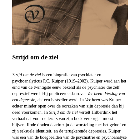
Strijd om de ziel
Strijd om de ziel
is een biografie van psychiater en
psychoanalyticus P.C. Kuiper (1919–2002). Kuiper werd aan het
eind van de twintigste eeuw bekend als de psychiater die zelf
depressief werd. Hij publiceerde daarover
Ver heen. Verslag van
een depressie
, dat een bestseller werd. In
Ver heen
was Kuiper
echter minder open over de oorzaken van zijn depressie dan hij
deed voorkomen. In
Strijd om de ziel
vertelt Hilberdink het
verhaal dat voor de lezers van zijn boek verborgen moest
blijven. Rode draden daarin zijn de worsteling met het geloof en
zijn seksuele identiteit, en de terugkerende depressies. Kuiper
was een van de boegbeelden van de psychiatrie en psychoanalyse