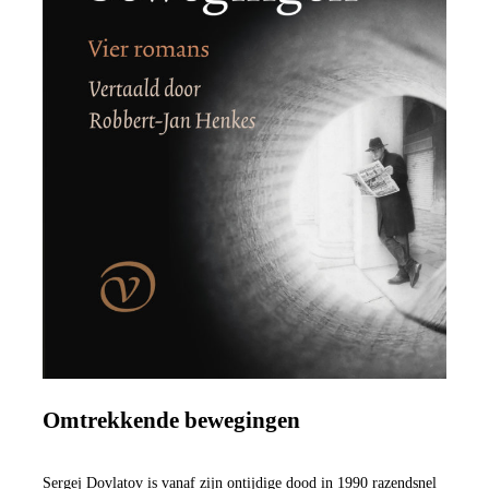
Omtrekkende bewegingen
Sergej Dovlatov is vanaf zijn ontijdige dood in 1990 razendsnel