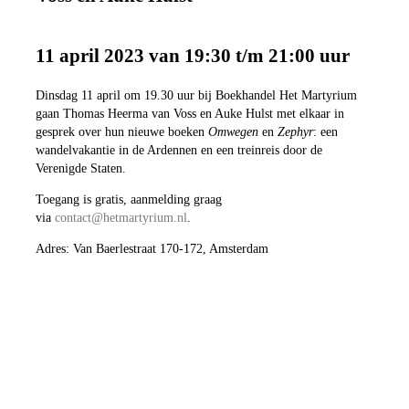
11 april 2023 van 19:30 t/m 21:00 uur
Dinsdag 11 april om 19.30 uur bij Boekhandel Het Martyrium
gaan Thomas Heerma van Voss en Auke Hulst met elkaar in
gesprek over hun nieuwe boeken
Omwegen
en
Zephyr
: een
wandelvakantie in de Ardennen en een treinreis door de
Verenigde Staten.
Toegang is gratis, aanmelding graag
via
contact@hetmartyrium.nl
.
Adres: Van Baerlestraat 170-172, Amsterdam