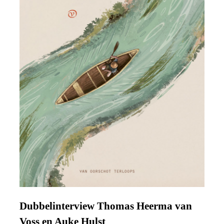
Dubbelinterview Thomas Heerma van
Voss en Auke Hulst