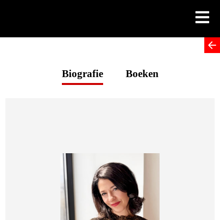
Skip
to
content
Biografie
Boeken