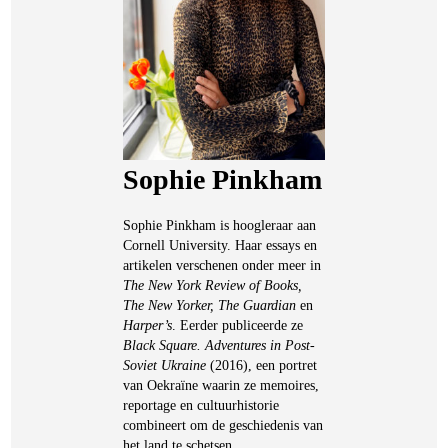
Sophie Pinkham
Sophie Pinkham is hoogleraar aan
Cornell University. Haar essays en
artikelen verschenen onder meer in
The New York Review of Books,
The New Yorker, The Guardian
en
Harper’s
. Eerder publiceerde ze
Black Square. Adventures in Post-
Soviet Ukraine
(2016), een portret
van Oekraïne waarin ze memoires,
reportage en cultuurhistorie
combineert om de geschiedenis van
het land te schetsen.