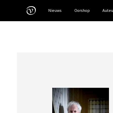
Skip
to
Nieuws
Oorshop
Auteu
content