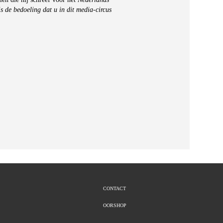
is de bedoeling dat u in dit media-circus
CONTACT
OORSHOP