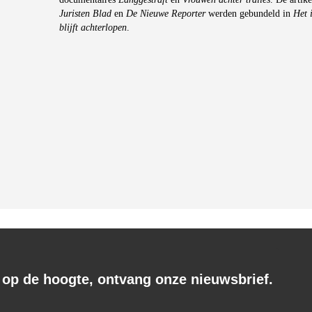
Juristen Blad
en
De Nieuwe Reporter
werden gebundeld in
Het 
blijft achterlopen
.
f op de hoogte, ontvang onze nieuwsbrief.