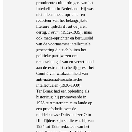
prominente cultuurdragers van het
Interbellum in Nederland. Hij was
niet alleen mede-oprichter en
redacteur van het belangrijkste
literaire tijdschrift uit de jaren
dertig,
Forum
(1932-1935), maar
ook mede-oprichter en bestuurslid
van de voornaamste intellectuele
groepering die zich buiten het
politieke partijwezen om
rekenschap gaf van en verzet bood
aan de extremistische tijdgeest: het
Comité van waakzaamheid van
anti-nationaal-socialistische
intellectuelen (1936-1939).
Ter Braak had een opleiding als
historicus; hij promoveerde in
1928 te Amsterdam cum laude op
een proefschrift over de
middeleeuwse Duitse keizer Otto
III. Tijdens zijn studie was hij van
1924 tot 1925 redacteur van het