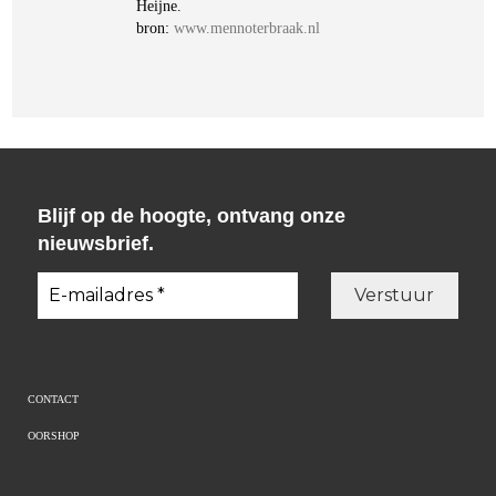
Heijne.
bron:
www.mennoterbraak.nl
Blijf op de hoogte, ontvang onze
nieuwsbrief.
CONTACT
OORSHOP