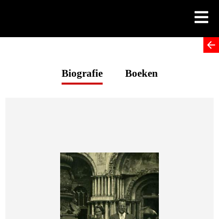
Skip
to
content
Biografie
Boeken