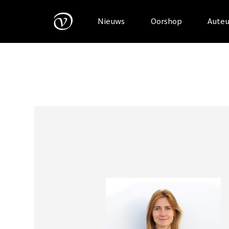
Skip
to
Nieuws
Oorshop
Auteu
content