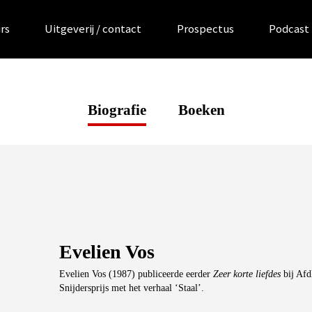
rs
Uitgeverij / contact
Prospectus
Podcast
Biografie
Boeken
Evelien Vos
Evelien Vos (1987) publiceerde eerder
Zeer korte liefdes
bij Afd
Snijdersprijs met het verhaal ‘Staal’.