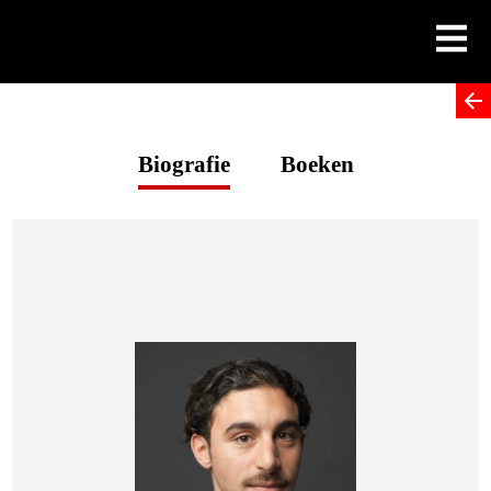
Skip
to
content
Biografie
Boeken