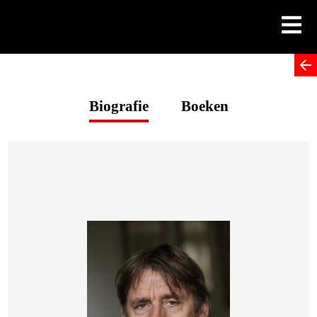
Skip
to
content
Biografie
Boeken