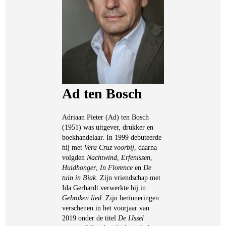
Ad ten Bosch
Adriaan Pieter (Ad) ten Bosch
(1951) was uitgever, drukker en
boekhandelaar. In 1999 debuteerde
hij met
Vera Cruz voorbij
, daarna
volgden
Nachtwind
,
Erfenissen
,
Huidhonger
,
In Florence
en
De
tuin in Biak
. Zijn vriendschap met
Ida Gerhardt verwerkte hij in
Gebroken lied
. Zijn herinneringen
verschenen in het voorjaar van
2019 onder de titel
De IJssel