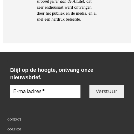
stroomt feller dan de Amstel
, dat
zeer enthousiast werd ontvangen
door het publiek en de media, en al
snel een herdruk beleefde.
Blijf op de hoogte, ontvang onze
nieuwsbrief.
CONTACT
OORSHOP