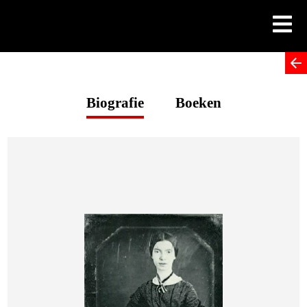
Skip
to
content
Biografie
Boeken