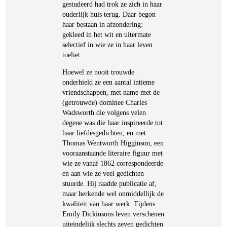
gestudeerd had trok ze zich in haar
ouderlijk huis terug. Daar begon
haar bestaan in afzondering:
gekleed in het wit en uitermate
selectief in wie ze in haar leven
toeliet.
Hoewel ze nooit trouwde
onderhield ze een aantal intieme
vriendschappen, met name met de
(getrouwde) dominee Charles
Wadsworth die volgens velen
degene was die haar inspireerde tot
haar liefdesgedichten, en met
Thomas Wentworth Higginson, een
vooraanstaande literaire figuur met
wie ze vanaf 1862 correspondeerde
en aan wie ze veel gedichten
stuurde. Hij raadde publicatie af,
maar herkende wel onmiddellijk de
kwaliteit van haar werk. Tijdens
Emily Dickinsons leven verschenen
uiteindelijk slechts zeven gedichten