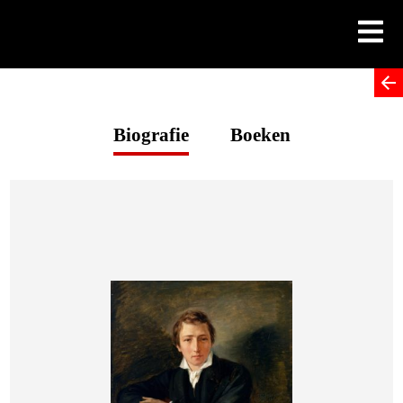
Skip
to
content
Biografie
Boeken