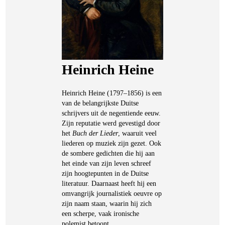
Heinrich Heine
Heinrich Heine (1797–1856) is een
van de belangrijkste Duitse
schrijvers uit de negentiende eeuw.
Zijn reputatie werd gevestigd door
het
Buch der Lieder
, waaruit veel
liederen op muziek zijn gezet. Ook
de sombere gedichten die hij aan
het einde van zijn leven schreef
zijn hoogtepunten in de Duitse
literatuur. Daarnaast heeft hij een
omvangrijk journalistiek oeuvre op
zijn naam staan, waarin hij zich
een scherpe, vaak ironische
polemist betoont.