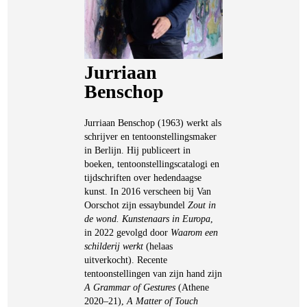
Jurriaan
Benschop
Jurriaan Benschop (1963) werkt als
schrijver en tentoonstellingsmaker
in Berlijn. Hij publiceert in
boeken, tentoonstellingscatalogi en
tijdschriften over hedendaagse
kunst. In 2016 verscheen bij Van
Oorschot zijn essaybundel
Zout in
de wond. Kunstenaars in Europa
,
in 2022 gevolgd door
Waarom een
schilderij werkt
(helaas
uitverkocht). Recente
tentoonstellingen van zijn hand zijn
A Grammar of Gestures
(Athene
2020–21),
A Matter of Touch