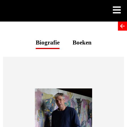
Skip
to
content
Biografie
Boeken