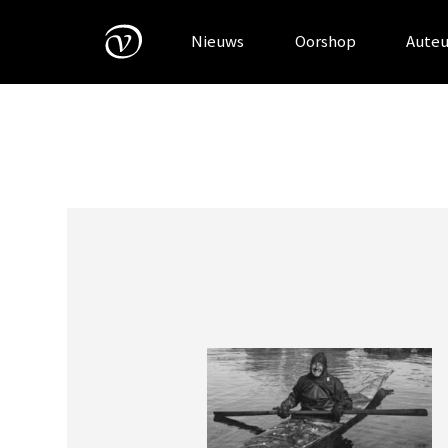
Skip
to
Nieuws
Oorshop
Auteu
content