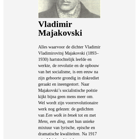
Vladimir
Majakovski
Alles waarvoor de dichter Vladimir
Vladimirovitsj Majakovski (1893–
1930) hartstochtelijk leefde en
werkte, de revolutie en de opbouw
van het socialisme, is een eeuw na
zijn geboorte grondig in diskrediet
geraakt en ineengestort. Naar
Majakovski’s socialistische poëzie
kijkt bijna geen mens meer om.
Wel wordt zijn voorrevolutionaire
werk nog gelezen: de gedichten
van
Een wolk in broek
tot en met
Mens, een ding
, met hun unieke
mixtuur van lyrische, epische en
dramatische kwaliteiten. Na 1917