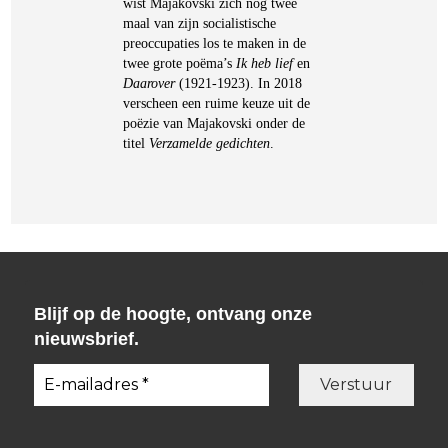
wist Majakovski zich nog twee
maal van zijn socialistische
preoccupaties los te maken in de
twee grote poëma’s
Ik heb lief
en
Daarover
(1921-1923). In 2018
verscheen een ruime keuze uit de
poëzie van Majakovski onder de
titel
Verzamelde gedichten
.
Blijf op de hoogte, ontvang onze
nieuwsbrief.