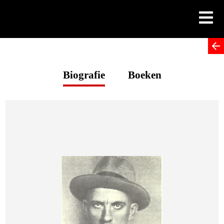
Skip
to
content
Biografie
Boeken