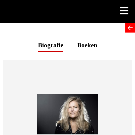
Skip
to
content
Biografie
Boeken