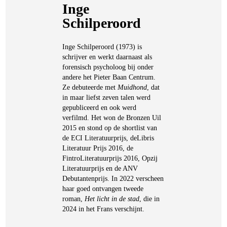
Inge
Schilperoord
Inge Schilperoord (1973) is
schrijver en werkt daarnaast als
forensisch psycholoog bij onder
andere het Pieter Baan Centrum.
Ze debuteerde met
Muidhond
, dat
in maar liefst zeven talen werd
gepubliceerd en ook werd
verfilmd. Het won de Bronzen Uil
2015 en stond op de shortlist van
de ECI Literatuurprijs, deLibris
Literatuur Prijs 2016, de
FintroLiteratuurprijs 2016, Opzij
Literatuurprijs en de ANV
Debutantenprijs. In 2022 verscheen
haar goed ontvangen tweede
roman,
Het licht in de stad
, die in
2024 in het Frans verschijnt.