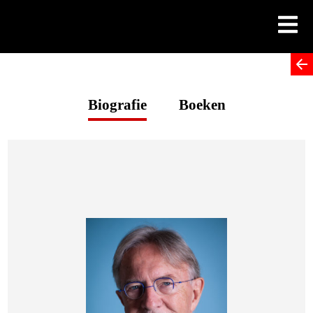
Skip
to
content
Biografie
Boeken