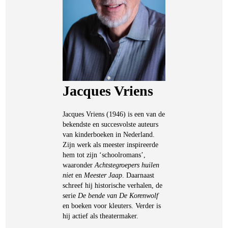
Jacques Vriens
Jacques Vriens (1946) is een van de
bekendste en succesvolste auteurs
van kinderboeken in Nederland.
Zijn werk als meester inspireerde
hem tot zijn ‘schoolromans’,
waaronder
Achtstegroepers huilen
niet
en
Meester Jaap
. Daarnaast
schreef hij historische verhalen, de
serie
De bende van De Korenwolf
en boeken voor kleuters. Verder is
hij actief als theatermaker.