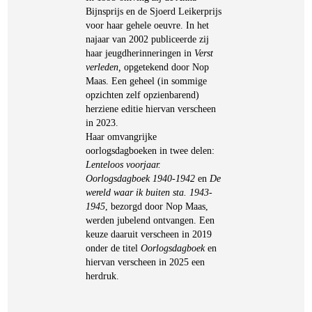
Bijnsprijs en de Sjoerd Leikerprijs
voor haar gehele oeuvre. In het
najaar van 2002 publiceerde zij
haar jeugdherinneringen in
Verst
verleden,
opgetekend door Nop
Maas. Een geheel (in sommige
opzichten zelf opzienbarend)
herziene editie hiervan verscheen
in 2023.
Haar omvangrijke
oorlogsdagboeken in twee delen:
Lenteloos voorjaar.
Oorlogsdagboek 1940-1942
en
De
wereld waar ik buiten sta. 1943-
1945
, bezorgd door Nop Maas,
werden jubelend ontvangen. Een
keuze daaruit verscheen in 2019
onder de titel
Oorlogsdagboek
en
hiervan verscheen in 2025 een
herdruk.