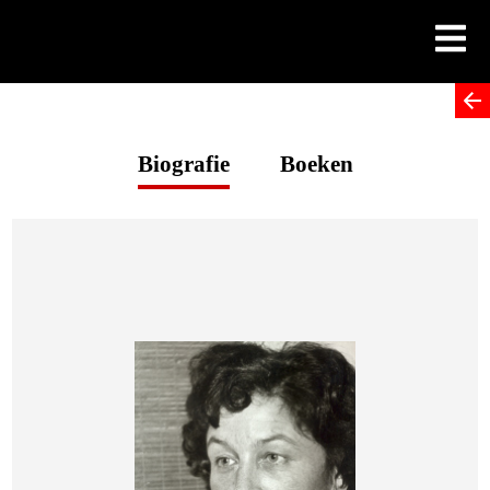
Skip
to
content
Biografie
Boeken