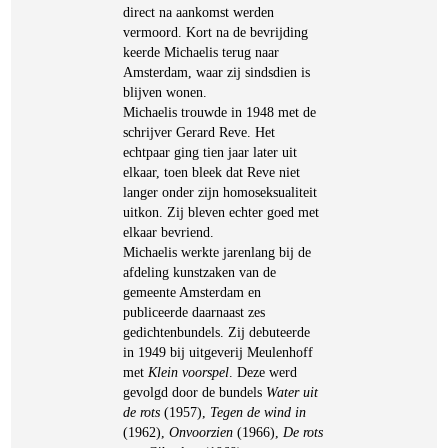
direct na aankomst werden
vermoord. Kort na de bevrijding
keerde Michaelis terug naar
Amsterdam, waar zij sindsdien is
blijven wonen.
Michaelis trouwde in 1948 met de
schrijver Gerard Reve. Het
echtpaar ging tien jaar later uit
elkaar, toen bleek dat Reve niet
langer onder zijn homoseksualiteit
uitkon. Zij bleven echter goed met
elkaar bevriend.
Michaelis werkte jarenlang bij de
afdeling kunstzaken van de
gemeente Amsterdam en
publiceerde daarnaast zes
gedichtenbundels. Zij debuteerde
in 1949 bij uitgeverij Meulenhoff
met
Klein voorspel
. Deze werd
gevolgd door de bundels
Water uit
de rots
(1957),
Tegen de wind in
(1962),
Onvoorzien
(1966),
De rots