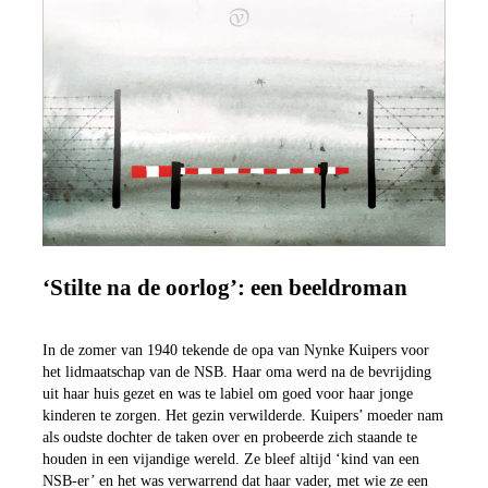
‘Stilte na de oorlog’: een beeldroman
In de zomer van 1940 tekende de opa van Nynke Kuipers voor
het lidmaatschap van de NSB. Haar oma werd na de bevrijding
uit haar huis gezet en was te labiel om goed voor haar jonge
kinderen te zorgen. Het gezin verwilderde. Kuipers’ moeder nam
als oudste dochter de taken over en probeerde zich staande te
houden in een vijandige wereld. Ze bleef altijd ‘kind van een
NSB-er’ en het was verwarrend dat haar vader, met wie ze een