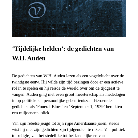
‘Tijdelijke helden’: de gedichten van
W.H. Auden
De gedichten van W.H. Auden lezen als een vogelvlucht over de
twintigste eeuw. Hij wilde zijn tijd bezingen door er een actieve
rol in te spelen en hij reisde de wereld over om de tijdgeest te
vangen. Auden ging met even groot meesterschap als mededogen
in op politieke en persoonlijke gebeurtenissen. Beroemde
gedichten als ‘Funeral Blues’ en ‘September 1, 1939’ bereikten
een miljoenenpubliek.
Van zijn rebelse jeugd tot zijn rijpe Amerikaanse jaren, steeds
wist hij met zijn gedichten zijn tijdgenoten te raken. Van politiek
tot religie, van het stedelijke tot het landelijke en van