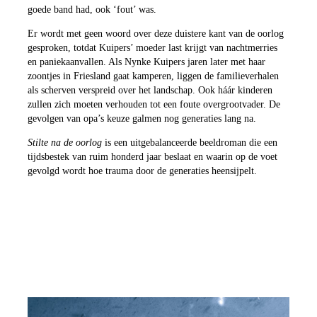
goede band had, ook ‘fout’ was.
Er wordt met geen woord over deze duistere kant van de oorlog
gesproken, totdat Kuipers’ moeder last krijgt van nachtmerries
en paniekaanvallen. Als Nynke Kuipers jaren later met haar
zoontjes in Friesland gaat kamperen, liggen de familieverhalen
als scherven verspreid over het landschap. Ook háár kinderen
zullen zich moeten verhouden tot een foute overgrootvader. De
gevolgen van opa’s keuze galmen nog generaties lang na.
Stilte na de oorlog
is een uitgebalanceerde beeldroman die een
tijdsbestek van ruim honderd jaar beslaat en waarin op de voet
gevolgd wordt hoe trauma door de generaties heensijpelt.