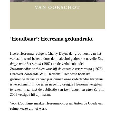
‘Houdbaar’: Heeresma gedundrukt
Heere Heeresma, volgens Cherry Duyns de ‘grootvorst van het
verhaal’, werd bekend door de in alcohol gedrenkte novelle
Een
dagje naar het strand
(1962) en de verhalenbundel
Zwaarmoedige verhalen voor bij de centrale verwarming
(1973).
Daarover oordeelde W.F. Hermans: ‘Het beste boek dat
gedurende de laatste vier jaar binnen onze vaderlandse literatuur
is verschenen.’ In de jaren negentig dreigde Heeresma vergeten
te raken, maar met de publicatie van
Een jongen uit plan Zuid
in
2005 vestigde hij zijn naam.
Voor
Houdbaar
maakte Heeresma-biograaf Anton de Goede een
ruime keuze uit het werk.