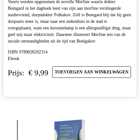
Voorts werden opgenomen de novelle Morfine waarin dokter
Bomgard in het dagboek leest van zijn aan morfine verslingerde
studievriend, dorpsdokter Polkakov. Zelf is Bomgard blij dat hij geen
dorpsarts meer is, maar naar een ziekenhuis in de stad is
overgeplaatst, want een kerosinelamp is een allergezelligst ding, maar
geef mij maar elektriciteit. Daarmee illustreert Morfine iets van de
sociale omstandigheden uit de tijd van Boelgakov.
ISBN 9789028292314
Ebook
Prijs:
€
9,99
TOEVOEGEN AAN WINKELWAGEN