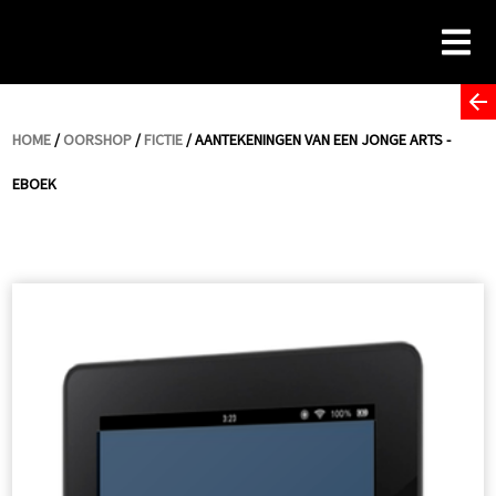
Skip
to
content
HOME
/
OORSHOP
/
FICTIE
/ AANTEKENINGEN VAN EEN JONGE ARTS -
EBOEK