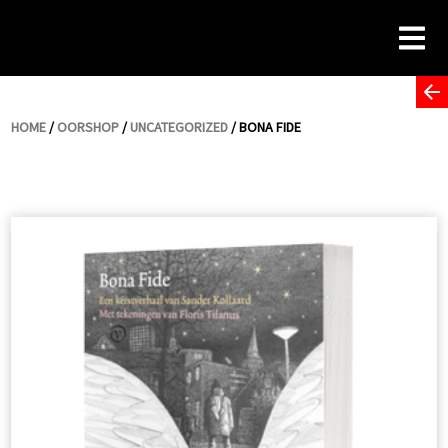
Skip
to
content
HOME
/
OORSHOP
/
UNCATEGORIZED
/ BONA FIDE