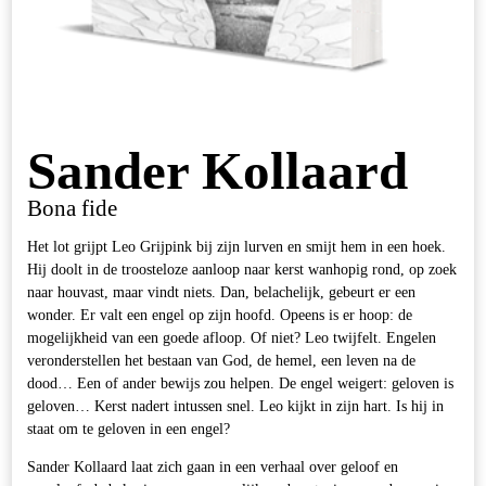
Sander Kollaard
Bona fide
Het lot grijpt Leo Grijpink bij zijn lurven en smijt hem in een hoek.
Hij doolt in de troosteloze aanloop naar kerst wanhopig rond, op zoek
naar houvast, maar vindt niets. Dan, belachelijk, gebeurt er een
wonder. Er valt een engel op zijn hoofd. Opeens is er hoop: de
mogelijkheid van een goede afloop. Of niet? Leo twijfelt. Engelen
veronderstellen het bestaan van God, de hemel, een leven na de
dood… Een of ander bewijs zou helpen. De engel weigert: geloven is
geloven… Kerst nadert intussen snel. Leo kijkt in zijn hart. Is hij in
staat om te geloven in een engel?
Sander Kollaard laat zich gaan in een verhaal over geloof en