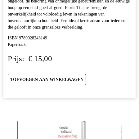
ongeloof, de bekoring van onmogelijke gebeurtenissen en de eeuwige
hoop op een eind-goed-al-goed. Floris Tilanus brengt de
onwerkelijkheid tot volbloedig leven in tekeningen van
bovennatuurlijke schoonheid. Een ideaal kerstcadeau voor iedereen
die gelooft in onze grenzeloze verbeelding.
ISBN 9789028243149
Paperback
Prijs:
€
15,00
TOEVOEGEN AAN WINKELWAGEN